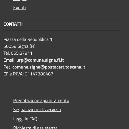
Eventi
CONTATTI
Piazza della Repubblica 1,
50058 Signa (FI)
Tel. 055.87941
Email:
urp@comune.signa.fi.it
Pec:
comune.signa@postacert.toscana.it
CF e P.IVA: 01147380487
Prenotazione appuntamento
Segnalazione disservizio
Leggi le FAQ
Richiesta di assistenza