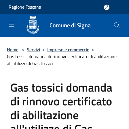
Salta al contenuto principale
Regione Toscana
Comune di Signa
Home
>
Servizi
>
Imprese e commercio
>
Gas tossici domanda di rinnovo certificato di abilitazione
all'utilizzo di Gas tossici
Gas tossici domanda
di rinnovo certificato
di abilitazione
all'utilizzo di Gas