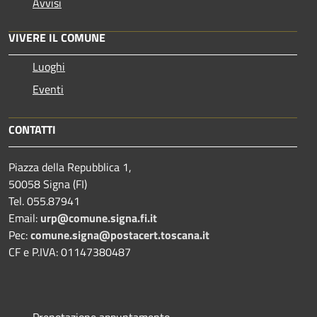
Avvisi
VIVERE IL COMUNE
Luoghi
Eventi
CONTATTI
Piazza della Repubblica 1,
50058 Signa (FI)
Tel. 055.87941
Email:
urp@comune.signa.fi.it
Pec:
comune.signa@postacert.toscana.it
CF e P.IVA: 01147380487
Prenotazione appuntamento