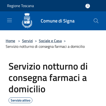
Salta al contenuto principale
Regione Toscana
Comune di Signa
Home
>
Servizi
>
Sociale e Casa
>
Servizio notturno di consegna farmaci a domicilio
Servizio notturno di
consegna farmaci a
domicilio
Servizio attivo