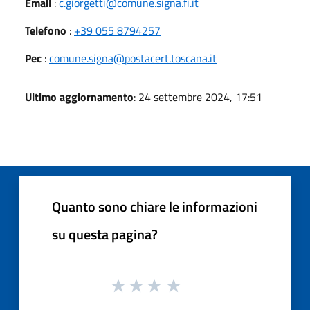
Email
:
c.giorgetti@comune.signa.fi.it
Telefono
:
+39 055 8794257
Pec
:
comune.signa@postacert.toscana.it
Ultimo aggiornamento
: 24 settembre 2024, 17:51
Quanto sono chiare le informazioni
su questa pagina?