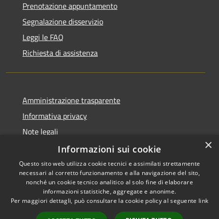
Prenotazione appuntamento
Segnalazione disservizio
Leggi le FAQ
Richiesta di assistenza
Amministrazione trasparente
Informativa privacy
Note legali
×
Dichiarazione di accessibilità
Informazioni sui cookie
Questo sito web utilizza cookie tecnici e assimilati strettamente
necessari al corretto funzionamento e alla navigazione del sito,
nonché un cookie tecnico analitico al solo fine di elaborare
informazioni statistiche, aggregate e anonime.
RSS
Copyright © 2026 • Comune di
Per maggiori dettagli, può consultare la cookie policy al seguente
link
Accessibilità
Signa • Powered by