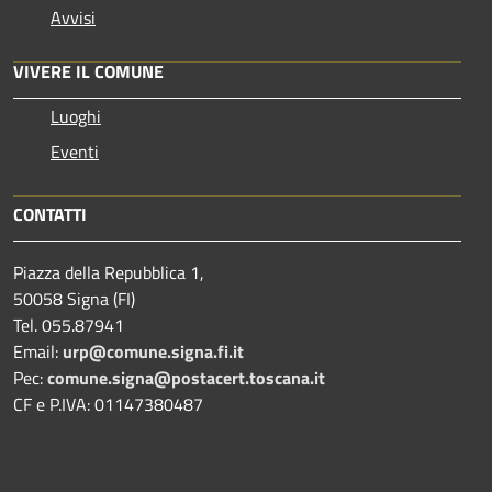
Avvisi
VIVERE IL COMUNE
Luoghi
Eventi
CONTATTI
Piazza della Repubblica 1,
50058 Signa (FI)
Tel. 055.87941
Email:
urp@comune.signa.fi.it
Pec:
comune.signa@postacert.toscana.it
CF e P.IVA: 01147380487