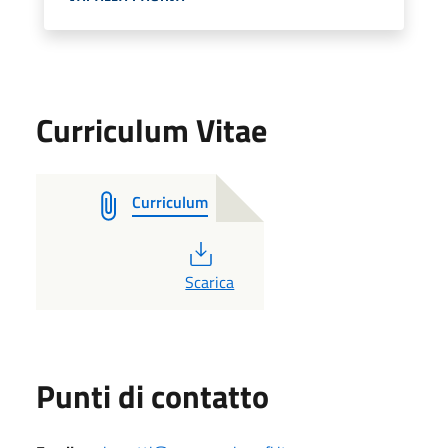
Curriculum Vitae
Curriculum
PDF
Scarica
Punti di contatto