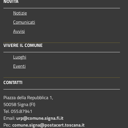
NOVITÀ
Notizie
Comunicati
Avvisi
VIVERE IL COMUNE
Luoghi
Eventi
CONTATTI
Piazza della Repubblica 1,
50058 Signa (FI)
Tel. 055.87941
Email:
urp@comune.signa.fi.it
Pec:
comune.signa@postacert.toscana.it