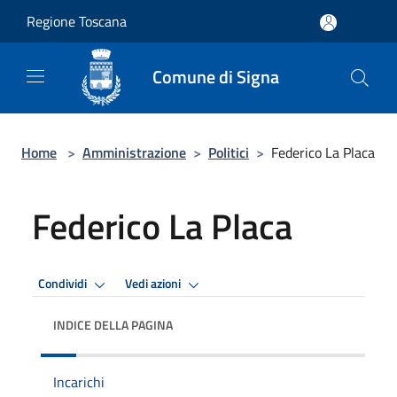
Salta al contenuto principale
Regione Toscana
Comune di Signa
Home
>
Amministrazione
>
Politici
>
Federico La Placa
Federico La Placa
Condividi
Vedi azioni
INDICE DELLA PAGINA
Incarichi