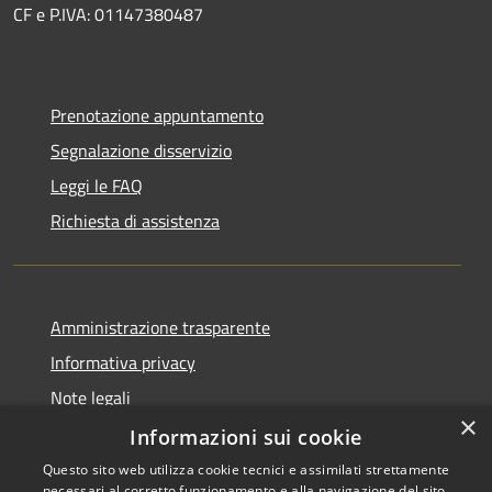
CF e P.IVA: 01147380487
Prenotazione appuntamento
Segnalazione disservizio
Leggi le FAQ
Richiesta di assistenza
Amministrazione trasparente
Informativa privacy
Note legali
×
Dichiarazione di accessibilità
Informazioni sui cookie
Questo sito web utilizza cookie tecnici e assimilati strettamente
necessari al corretto funzionamento e alla navigazione del sito,