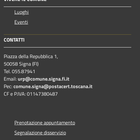
Luoghi
Eventi
CONTATTI
Piazza della Repubblica 1,
50058 Signa (FI)
Tel. 055.87941
Email:
urp@comune.signa.fi.it
Pec:
comune.signa@postacert.toscana.it
CF e P.IVA: 01147380487
Prenotazione appuntamento
Segnalazione disservizio