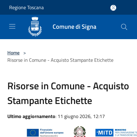
Salta al contenuto principale
Regione Toscana
Comune di Signa
Home
>
Risorse in Comune - Acquisto Stampante Etichette
Risorse in Comune - Acquisto
Stampante Etichette
Ultimo aggiornamento
: 11 giugno 2026, 12:17