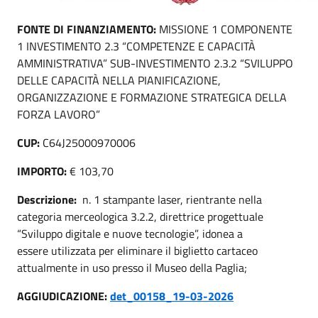
FONTE DI FINANZIAMENTO:
MISSIONE 1 COMPONENTE
1 INVESTIMENTO 2.3 “COMPETENZE E CAPACITÀ
AMMINISTRATIVA” SUB-INVESTIMENTO 2.3.2 “SVILUPPO
DELLE CAPACITÀ NELLA PIANIFICAZIONE,
ORGANIZZAZIONE E FORMAZIONE STRATEGICA DELLA
FORZA LAVORO”
CUP:
C64J25000970006
IMPORTO:
€ 103,70
Descrizione:
n. 1 stampante laser, rientrante nella
categoria merceologica 3.2.2, direttrice progettuale
“Sviluppo digitale e nuove tecnologie”, idonea a
essere utilizzata per eliminare il biglietto cartaceo
attualmente in uso presso il Museo della Paglia;
AGGIUDICAZIONE:
det_00158_19-03-2026