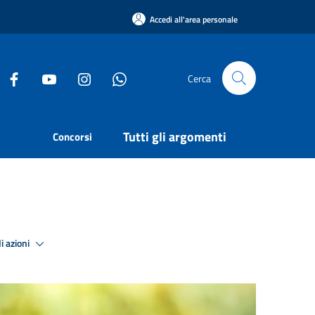
Accedi all'area personale
Cerca
Tutti gli argomenti
Concorsi
i azioni