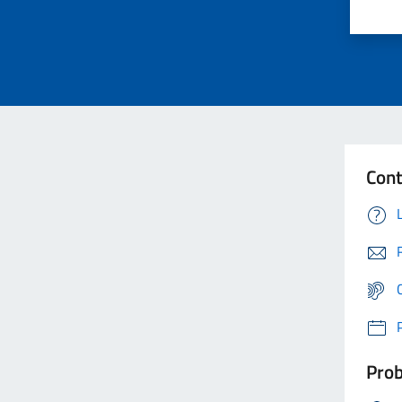
Cont
Prob