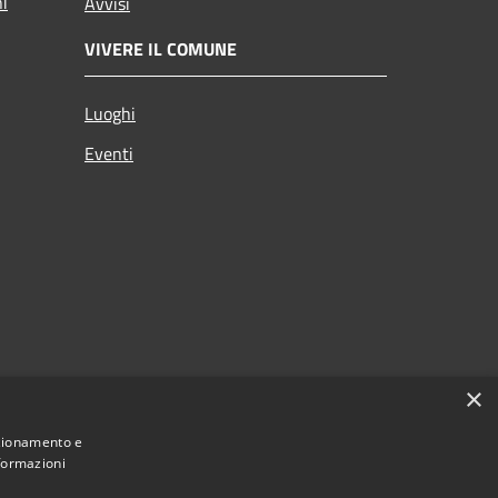
ni
Avvisi
VIVERE IL COMUNE
Luoghi
Eventi
×
nzionamento e
nformazioni