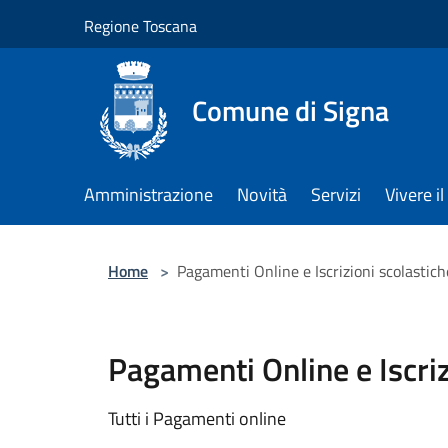
Salta al contenuto principale
Regione Toscana
Comune di Signa
Amministrazione
Novità
Servizi
Vivere 
Home
>
Pagamenti Online e Iscrizioni scolastich
Pagamenti Online e Iscriz
Tutti i Pagamenti online