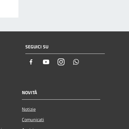
SEGUICI SU
Facebook
Youtube
Instagram
Whatsapp
NOVITÀ
Notizie
Comunicati