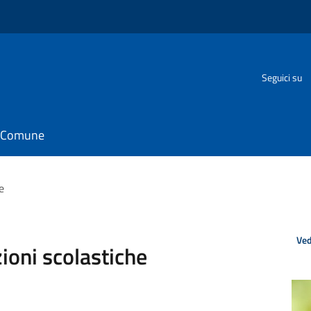
Seguici su
il Comune
e
Ved
ioni scolastiche