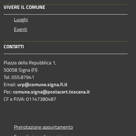
VIVERE IL COMUNE
Luoghi
Eventi
CONTATTI
Piazza della Repubblica 1,
50058 Signa (FI)
Tel. 055.87941
Email:
urp@comune.signa.fi.it
Pec:
comune.signa@postacert.toscana.it
CF e P.IVA: 01147380487
Prenotazione appuntamento