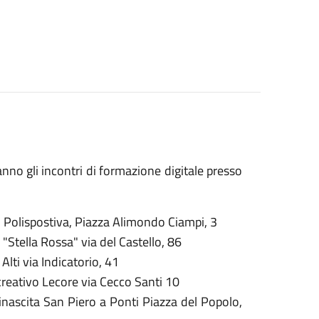
anno gli incontri di formazione digitale presso
S. Polispostiva, Piazza Alimondo Ciampi, 3
 "Stella Rossa" via del Castello, 86
Alti via Indicatorio, 41
creativo Lecore via Cecco Santi 10
inascita San Piero a Ponti Piazza del Popolo,