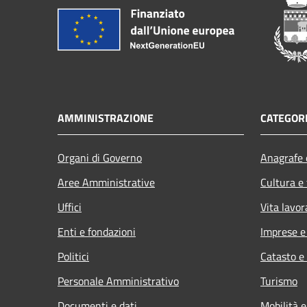
AMMINISTRAZIONE
CATEGORI
Organi di Governo
Anagrafe e
Aree Amministrative
Cultura e
Uffici
Vita lavor
Enti e fondazioni
Imprese 
Politici
Catasto e
Personale Amministrativo
Turismo
Documenti e dati
Mobilità e