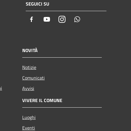
SEGUICI SU
Facebook
Youtube
Instagram
Whatsapp
NOVITÀ
Notizie
Comunicati
ni
Avvisi
VIVERE IL COMUNE
Luoghi
Eventi