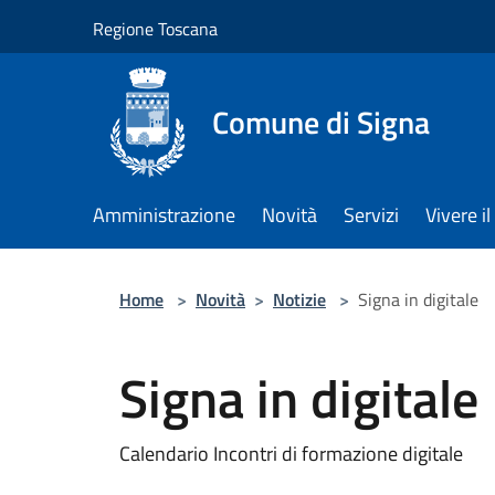
Salta al contenuto principale
Regione Toscana
Comune di Signa
Amministrazione
Novità
Servizi
Vivere 
Home
>
Novità
>
Notizie
>
Signa in digitale
Signa in digitale
Calendario Incontri di formazione digitale