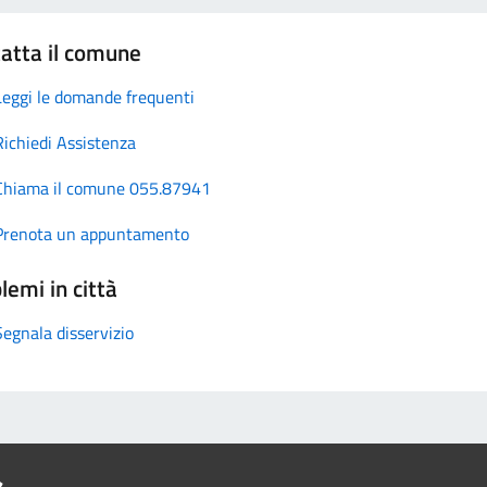
atta il comune
Leggi le domande frequenti
Richiedi Assistenza
Chiama il comune 055.87941
Prenota un appuntamento
lemi in città
Segnala disservizio