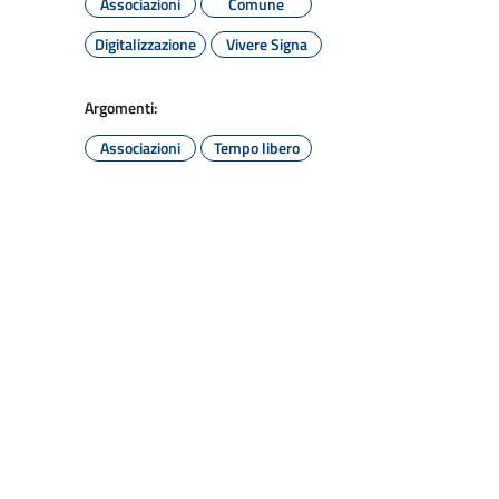
Associazioni
Comune
Digitalizzazione
Vivere Signa
Argomenti:
Associazioni
Tempo libero