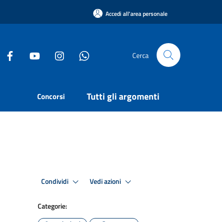
Accedi all'area personale
Cerca
Tutti gli argomenti
Concorsi
Condividi
Vedi azioni
Categorie: