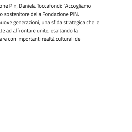
one Pin, Daniela Toccafondi: “Accogliamo
o sostenitore della Fondazione PIN.
uove generazioni, una sfida strategica che le
e ad affrontare unite, esaltando la
are con importanti realtà culturali del