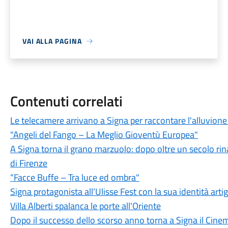
VAI ALLA PAGINA
Contenuti correlati
Le telecamere arrivano a Signa per raccontare l'alluvione
"Angeli del Fango – La Meglio Gioventù Europea"
A Signa torna il grano marzuolo: dopo oltre un secolo rinas
di Firenze
“Facce Buffe – Tra luce ed ombra"
Signa protagonista all’Ulisse Fest con la sua identità arti
Villa Alberti spalanca le porte all'Oriente
Dopo il successo dello scorso anno torna a Signa il Cinem