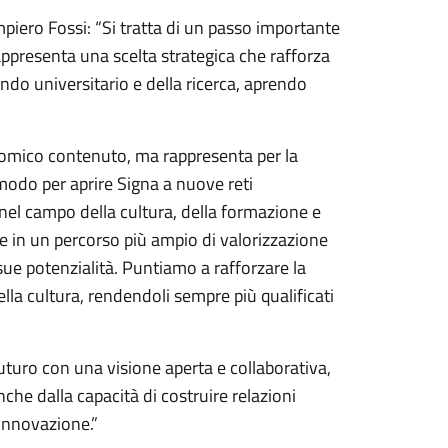
piero Fossi: “Si tratta di un passo importante
ppresenta una scelta strategica che rafforza
ndo universitario e della ricerca, aprendo
nomico contenuto, ma rappresenta per la
odo per aprire Signa a nuove reti
si nel campo della cultura, della formazione e
sce in un percorso più ampio di valorizzazione
e sue potenzialità. Puntiamo a rafforzare la
lla cultura, rendendoli sempre più qualificati
futuro con una visione aperta e collaborativa,
che dalla capacità di costruire relazioni
’innovazione.”