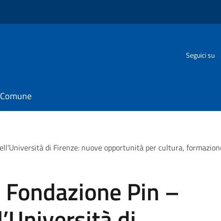
Seguici su
il Comune
ll’Università di Firenze: nuove opportunità per cultura, formazione
a Fondazione Pin –
l’Università di