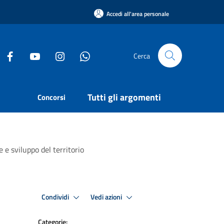
Accedi all'area personale
Cerca
Tutti gli argomenti
Concorsi
 e sviluppo del territorio
Condividi
Vedi azioni
Categorie: