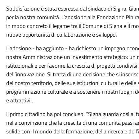
Soddisfazione è stata espressa dal sindaco di Signa, Giam
per la nostra comunità. L’adesione alla Fondazione Pin ra
in modo concreto il legame tra il Comune di Signa e il mo
nuove opportunità di collaborazione e sviluppo.
L’adesione - ha aggiunto - ha richiesto un impegno eco
nostra Amministrazione un investimento strategico: un m
istituzionali e per favorire la crescita di progetti condivi
dell’innovazione. Si tratta di una decisione che si inseri
del nostro territorio, delle sue istituzioni culturali e dell
programmazione culturale e a sostenere i nostri luoghi de
e attrattivi”.
Il primo cittadino ha poi concluso: “Signa guarda così al 
nella convinzione che la crescita di una comunità passi an
solide con il mondo della formazione, della ricerca e dell