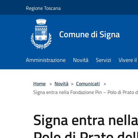
Salta al contenuto principale
Regione Toscana
Comune di Signa
Amministrazione
Novità
Servizi
Vivere 
Home
>
Novità
>
Comunicati
>
Signa entra nella Fondazione Pin – Polo di Prato de
Signa entra nell
Polo di Prato del