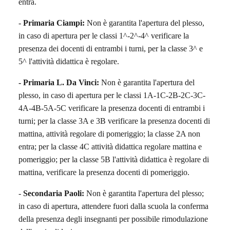
entra.
-
Primaria Ciampi:
Non è garantita l'apertura del plesso,
in caso di apertura per le classi 1^-2^-4^ verificare la
presenza dei docenti di entrambi i turni, per la classe 3^ e
5^ l'attività didattica è regolare.
- Primaria L. Da Vinci:
Non è garantita l'apertura del
plesso, in caso di apertura per le classi 1A-1C-2B-2C-3C-
4A-4B-5A-5C verificare la presenza docenti di entrambi i
turni; per la classe 3A e 3B verificare la presenza docenti di
mattina, attività regolare di pomeriggio; la classe 2A non
entra; per la classe 4C attività didattica regolare mattina e
pomeriggio; per la classe 5B l'attività didattica è regolare di
mattina, verificare la presenza docenti di pomeriggio.
-
Secondaria Paoli:
Non è garantita l'apertura del plesso;
in caso di apertura, attendere fuori dalla scuola la conferma
della presenza degli insegnanti per possibile rimodulazione