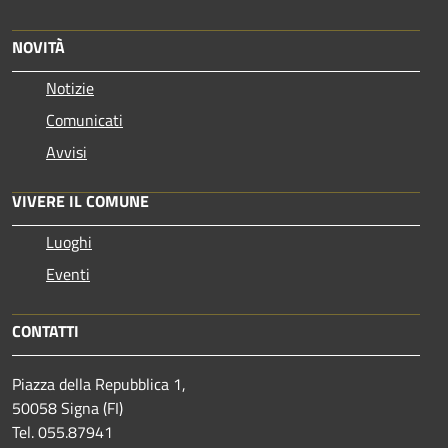
NOVITÀ
Notizie
Comunicati
Avvisi
VIVERE IL COMUNE
Luoghi
Eventi
CONTATTI
Piazza della Repubblica 1,
50058 Signa (FI)
Tel. 055.87941