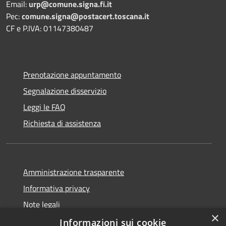
Email:
urp@comune.signa.fi.it
Pec:
comune.signa@postacert.toscana.it
CF e P.IVA: 01147380487
Prenotazione appuntamento
Segnalazione disservizio
Leggi le FAQ
Richiesta di assistenza
Amministrazione trasparente
Informativa privacy
Note legali
×
Dichiarazione di accessibilità
Informazioni sui cookie