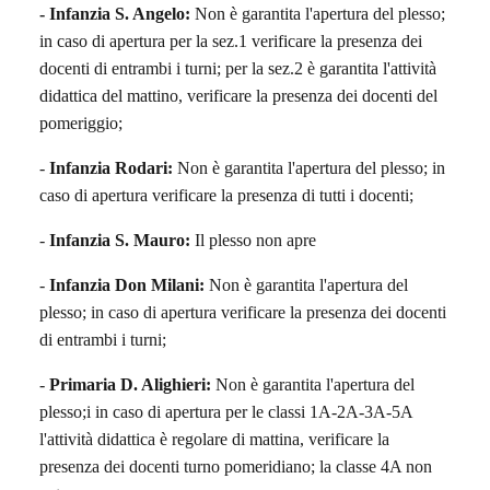
- Infanzia S. Angelo:
Non è garantita l'apertura del plesso;
in caso di apertura per la sez.1 verificare la presenza dei
docenti di entrambi i turni; per la sez.2 è garantita l'attività
didattica del mattino, verificare la presenza dei docenti del
pomeriggio;
-
Infanzia Rodari:
Non è garantita l'apertura del plesso; in
caso di apertura verificare la presenza di tutti i docenti;
-
Infanzia S. Mauro:
Il plesso non apre
-
Infanzia Don Milani:
Non è garantita l'apertura del
plesso; in caso di apertura verificare la presenza dei docenti
di entrambi i turni;
-
Primaria D. Alighieri:
Non è garantita l'apertura del
plesso;i in caso di apertura per le classi 1A-2A-3A-5A
l'attività didattica è regolare di mattina, verificare la
presenza dei docenti turno pomeridiano; la classe 4A non