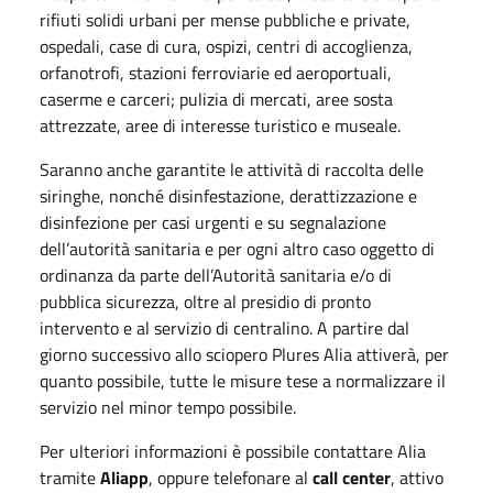
rifiuti solidi urbani per mense pubbliche e private,
ospedali, case di cura, ospizi, centri di accoglienza,
orfanotrofi, stazioni ferroviarie ed aeroportuali,
caserme e carceri; pulizia di mercati, aree sosta
attrezzate, aree di interesse turistico e museale.
Saranno anche garantite le attività di raccolta delle
siringhe, nonché disinfestazione, derattizzazione e
disinfezione per casi urgenti e su segnalazione
dell’autorità sanitaria e per ogni altro caso oggetto di
ordinanza da parte dell’Autorità sanitaria e/o di
pubblica sicurezza, oltre al presidio di pronto
intervento e al servizio di centralino. A partire dal
giorno successivo allo sciopero Plures Alia attiverà, per
quanto possibile, tutte le misure tese a normalizzare il
servizio nel minor tempo possibile.
Per ulteriori informazioni è possibile contattare Alia
tramite
Aliapp
, oppure telefonare al
call center
, attivo