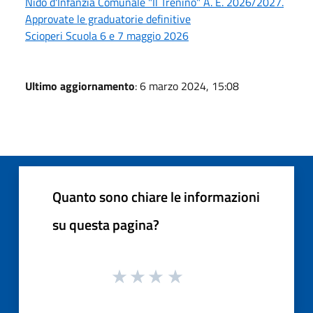
Nido d'Infanzia Comunale "Il Trenino" A. E. 2026/2027.
Approvate le graduatorie definitive
Scioperi Scuola 6 e 7 maggio 2026
Ultimo aggiornamento
: 6 marzo 2024, 15:08
Quanto sono chiare le informazioni
su questa pagina?