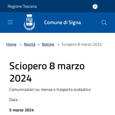
Salta al contenuto principale
Regione Toscana
Comune di Signa
Home
>
Novità
>
Notizie
>
Sciopero 8 marzo 2024
Sciopero 8 marzo
2024
Comunicazioni su mensa e trasporto scolastico
Data :
5 marzo 2024