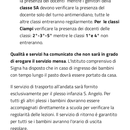
la presenza dei docenti mentre i genitori della
classe 5A
devono verificare la presenza del
docente solo del turno antimeridiano; tutte le
altre classi entreranno regolarmente.
Per le classi
Ciampi
verificare la presenza dei docenti delle
classi:
2°-3°-5°
mentre le classi
1°e 4°
non
entreranno.
Qualità e servizi ha comunicato che non sarà in grado
di erogare il servizio mensa
. L'Istituto comprensivo di
Signa ha disposto che in caso di ingresso dei bambini
con tempo lungo il pasto dovrà essere portato da casa.
Il servizio di trasporto all'andata sarà fornito
esclusivamente per il plesso infanzia S. Angelo. Per
tutti gli altri plessi i bambini dovranno essere
accompagnati direttamente a scuola per verificare la
regolarità delle lezioni. Il servizio di ritorno é garantito
per tutti se i bambini avranno l'orario di uscita
regolare.