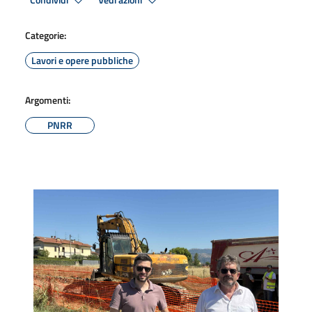
Condividi
Vedi azioni
Categorie:
Lavori e opere pubbliche
Argomenti:
PNRR