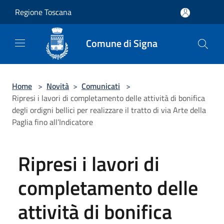
Salta al contenuto principale
Regione Toscana
Comune di Signa
Home
>
Novità
>
Comunicati
>
Ripresi i lavori di completamento delle attività di bonifica
degli ordigni bellici per realizzare il tratto di via Arte della
Paglia fino all’Indicatore
Ripresi i lavori di
completamento delle
attività di bonifica