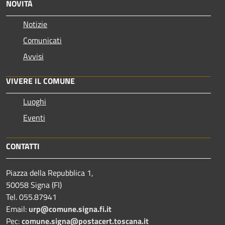
NOVITÀ
Notizie
Comunicati
Avvisi
VIVERE IL COMUNE
Luoghi
Eventi
CONTATTI
Piazza della Repubblica 1,
50058 Signa (FI)
Tel. 055.87941
Email:
urp@comune.signa.fi.it
Pec:
comune.signa@postacert.toscana.it