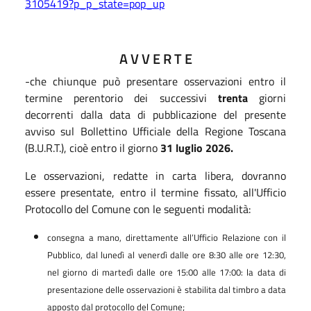
3105419?p_p_state=pop_up
A V V E R T E
-che chiunque può presentare osservazioni entro il
termine perentorio dei successivi
trenta
giorni
decorrenti dalla data di pubblicazione del presente
avviso sul Bollettino Ufficiale della Regione Toscana
(B.U.R.T.), cioè entro il giorno
31 luglio 2026.
Le osservazioni, redatte in carta libera, dovranno
essere presentate, entro il termine fissato, all'Ufficio
Protocollo del Comune con le seguenti modalità:
consegna a mano, direttamente all’Ufficio Relazione con il
Pubblico, dal lunedì al venerdì dalle ore 8:30 alle ore 12:30,
nel giorno di martedì dalle ore 15:00 alle 17:00: la data di
presentazione delle osservazioni è stabilita dal timbro a data
apposto dal protocollo del Comune;