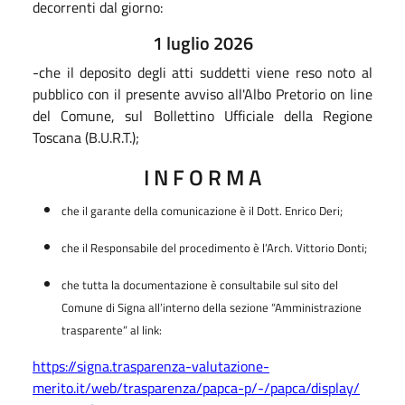
decorrenti dal giorno:
1 luglio 2026
-che il deposito degli atti suddetti viene reso noto al
pubblico con il presente avviso all'Albo Pretorio on line
del Comune, sul Bollettino Ufficiale della Regione
Toscana (B.U.R.T.);
I N F O R M A
che il garante della comunicazione è il Dott. Enrico Deri;
che il Responsabile del procedimento è l’Arch. Vittorio Donti;
che tutta la documentazione è consultabile sul sito del
Comune di Signa all’interno della sezione “Amministrazione
trasparente” al link:
https://signa.trasparenza-valutazione-
merito.it/web/trasparenza/papca-p/-/papca/display/