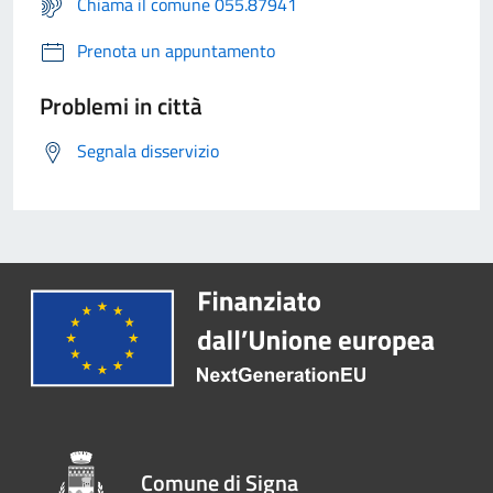
Chiama il comune 055.87941
Prenota un appuntamento
Problemi in città
Segnala disservizio
Comune di Signa