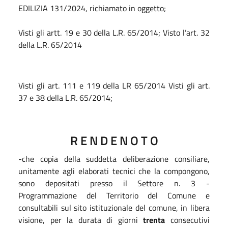
EDILIZIA 131/2024, richiamato in oggetto;
Visti gli artt. 19 e 30 della L.R. 65/2014; Visto l’art. 32
della L.R. 65/2014
Visti gli art. 111 e 119 della LR 65/2014 Visti gli art.
37 e 38 della L.R. 65/2014;
R E N D E N O T O
-che copia della suddetta deliberazione consiliare,
unitamente agli elaborati tecnici che la compongono,
sono depositati presso il Settore n. 3 -
Programmazione del Territorio del Comune e
consultabili sul sito istituzionale del comune, in libera
visione, per la durata di giorni
trenta
consecutivi