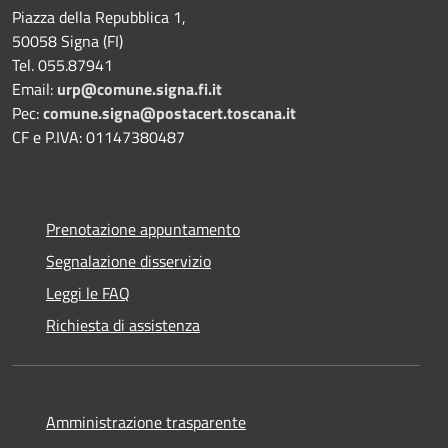
Piazza della Repubblica 1,
50058 Signa (FI)
Tel. 055.87941
Email:
urp@comune.signa.fi.it
Pec:
comune.signa@postacert.toscana.it
CF e P.IVA: 01147380487
Prenotazione appuntamento
Segnalazione disservizio
Leggi le FAQ
Richiesta di assistenza
Amministrazione trasparente