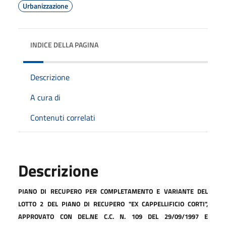
Urbanizzazione
INDICE DELLA PAGINA
Descrizione
A cura di
Contenuti correlati
Descrizione
PIANO DI RECUPERO PER COMPLETAMENTO E VARIANTE DEL
LOTTO 2 DEL PIANO
DI
RECUPERO
"EX
CAPPELLIFICIO
CORTI",
APPROVATO
CON
DEL.NE
C.C.
N.
109
DEL 29/09/1997 E