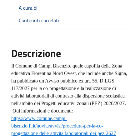
A cura di
Contenuti correlati
Descrizione
Il Comune di Campi Bisenzio, quale capofila della Zona
educativa Fiorentina Nord Ovest, che include anche Signa,
ha pubblicato un Avviso pubblico ex art. 55, D.LGS.
117/2027 per la co-progettazione e la realizzazione di
attività laboratoriali di contrasto alla dispersione scolastica
nell'ambito dei Progetti educativi zonali (PEZ) 2026/2027.
Qui informazioni e documenti:
https://www.comune.campi-
bisenzio.fi.it/novita/avvisi/procedura-per-la-co-
progettazione-delle-attivita-laboratoriali-dei-pez-2627