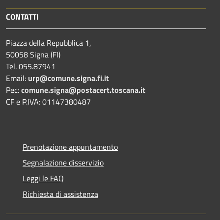
CONTATTI
Piazza della Repubblica 1,
50058 Signa (FI)
Tel. 055.87941
Email:
urp@comune.signa.fi.it
Pec:
comune.signa@postacert.toscana.it
CF e P.IVA: 01147380487
Prenotazione appuntamento
Segnalazione disservizio
Leggi le FAQ
Richiesta di assistenza