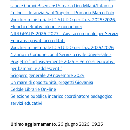
scuole Campi Bisenzio: Primaria Don Milani/Infanzia
Collodi – Infanzia Sant'Angelo – Primaria Marco Polo
Voucher ministeriale IO STUDIO per l’a. s. 2025/2026.
Elenchi definitivi idonei e non idonei
NIDI GRATIS 2026-2027 - Avviso comunale per Servizi
Educativi privati accreditati
Voucher ministeriale IO STUDIO per l’a.s. 2025/2026
1 anno in Comune con il Servizio civile Universale -
Progetto “Inclusiva-mente 2025 – Percorsi educativi
per bambini e adolescenti”
Sciopero generale 29 novembre 2024
Un mare di opportunità: progetti Giovanisì
Cedole Librarie On-line
Selezione pubblica incarico coordinatore pedagogico
servizi educativi
Ultimo aggiornamento
: 26 giugno 2026, 09:35