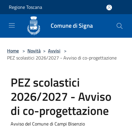
Salta al contenuto principale
Regione Toscana
Comune di Signa
Home
>
Novità
>
Avvisi
>
PEZ scolastici 2026/2027 - Avviso di co-progettazione
PEZ scolastici
2026/2027 - Avviso
di co-progettazione
Avviso del Comune di Campi Bisenzio