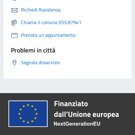
Richiedi Assistenza
Chiama il comune 055.87941
Prenota un appuntamento
Problemi in città
Segnala disservizio