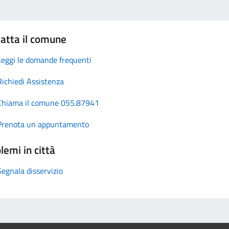
atta il comune
Leggi le domande frequenti
Richiedi Assistenza
Chiama il comune 055.87941
Prenota un appuntamento
lemi in città
Segnala disservizio