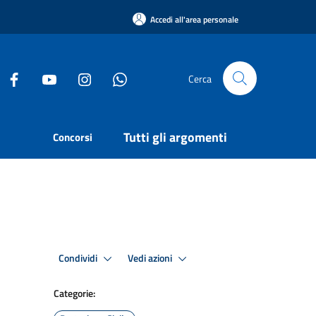
Accedi all'area personale
Cerca
Tutti gli argomenti
Concorsi
Condividi
Vedi azioni
Categorie: