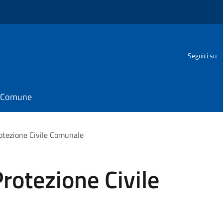
Seguici su
il Comune
otezione Civile Comunale
rotezione Civile