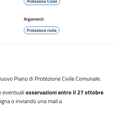
Protezione Civile
Argomenti:
Protezione civile
Nuovo Piano di Protezione Civile Comunale.
e eventuali
osservazioni entro il 27 ottobre
Signa o inviando una mail a