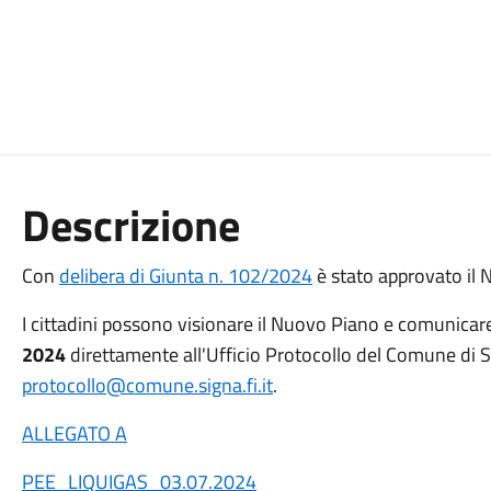
Descrizione
Con
delibera di Giunta n. 102/2024
è stato approvato il 
I cittadini possono visionare il Nuovo Piano e comunicar
2024
direttamente all'Ufficio Protocollo del Comune di 
protocollo@comune.signa.fi.it
.
ALLEGATO A
PEE_LIQUIGAS_03.07.2024