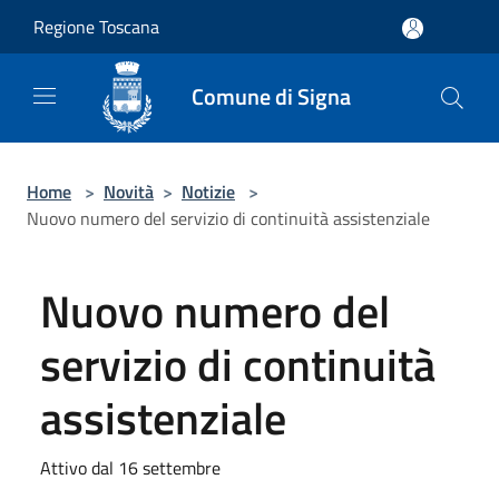
Salta al contenuto principale
Regione Toscana
Comune di Signa
Home
>
Novità
>
Notizie
>
Nuovo numero del servizio di continuità assistenziale
Nuovo numero del
servizio di continuità
assistenziale
Attivo dal 16 settembre