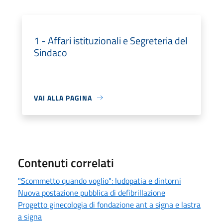
1 - Affari istituzionali e Segreteria del
Sindaco
VAI ALLA PAGINA
Contenuti correlati
"Scommetto quando voglio": ludopatia e dintorni
Nuova postazione pubblica di defibrillazione
Progetto ginecologia di fondazione ant a signa e lastra
a signa