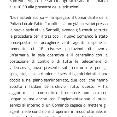
Santelli a Signa che sarà inaugurato sabato 1° marzo
alle 10:30 alla presenza delle istituzioni.
“Da martedì scorso – ha spiegato il Comandante della
Polizia Locale Fabio Caciolli – siamo già operativi presso
la nuova sede di via Santelli, avendo già concluso tutte
le procedure per il trasloco. Il nuovo Comando è stato
predisposto per accogliere venti agenti, dispone al
momento di 18 diverse postazioni di lavoro,
un’armeria, la sala operativa e il centralino con la
postazione di controllo di tutte le telecamere di
videosorveglianza presenti sul territorio e poi gli
spogliatoi, la sala riunione, i servizi igienici dotati di box
doccia e, nel piano semiinterrato, due locali che hanno
accolto i faldoni dell’archivio. Tutto questo – ha
aggiunto – ci consentirà di crescere non solo con
l’organico ma anche con l’implementazione di nuovi
servizi all’interno di un Comando capace di mettere gli
agenti nelle condizioni di operare in modo ottimale, in