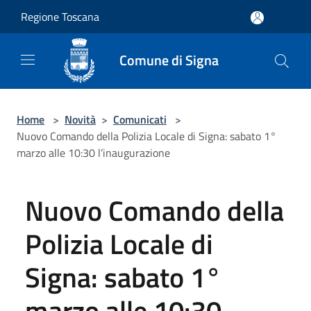
Salta al contenuto principale
Regione Toscana
Comune di Signa
Home
>
Novità
>
Comunicati
>
Nuovo Comando della Polizia Locale di Signa: sabato 1°
marzo alle 10:30 l’inaugurazione
Nuovo Comando della
Polizia Locale di
Signa: sabato 1°
marzo alle 10:30