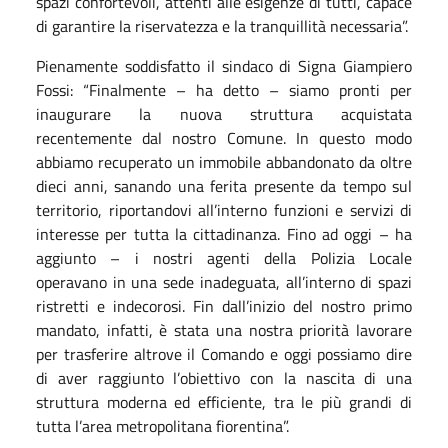
spazi confortevoli, attenti alle esigenze di tutti, capace
di garantire la riservatezza e la tranquillità necessaria”.
Pienamente soddisfatto il sindaco di Signa Giampiero
Fossi: “Finalmente – ha detto – siamo pronti per
inaugurare la nuova struttura acquistata
recentemente dal nostro Comune. In questo modo
abbiamo recuperato un immobile abbandonato da oltre
dieci anni, sanando una ferita presente da tempo sul
territorio, riportandovi all’interno funzioni e servizi di
interesse per tutta la cittadinanza. Fino ad oggi – ha
aggiunto – i nostri agenti della Polizia Locale
operavano in una sede inadeguata, all’interno di spazi
ristretti e indecorosi. Fin dall’inizio del nostro primo
mandato, infatti, è stata una nostra priorità lavorare
per trasferire altrove il Comando e oggi possiamo dire
di aver raggiunto l’obiettivo con la nascita di una
struttura moderna ed efficiente, tra le più grandi di
tutta l’area metropolitana fiorentina”.