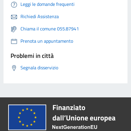
Leggi le domande frequenti
Richiedi Assistenza
Chiama il comune 055.87941
Prenota un appuntamento
Problemi in città
Segnala disservizio