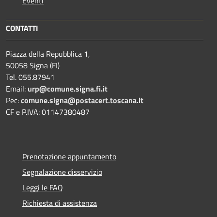
Eventi
CONTATTI
Piazza della Repubblica 1,
50058 Signa (FI)
Tel. 055.87941
Email:
urp@comune.signa.fi.it
Pec:
comune.signa@postacert.toscana.it
CF e P.IVA: 01147380487
Prenotazione appuntamento
Segnalazione disservizio
Leggi le FAQ
Richiesta di assistenza