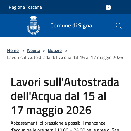
Salta al contenuto principale
Regione Toscana
Comune di Signa
Home
>
Novità
>
Notizie
>
Lavori sull'Autostrada dell'Acqua dal 15 al 17 maggio 2026
Lavori sull'Autostrada
dell'Acqua dal 15 al
17 maggio 2026
Abbassamenti di pressione e possibili mancanze
d’acqua nelle ore serali 19.00 – 24.00 nelle aree di San