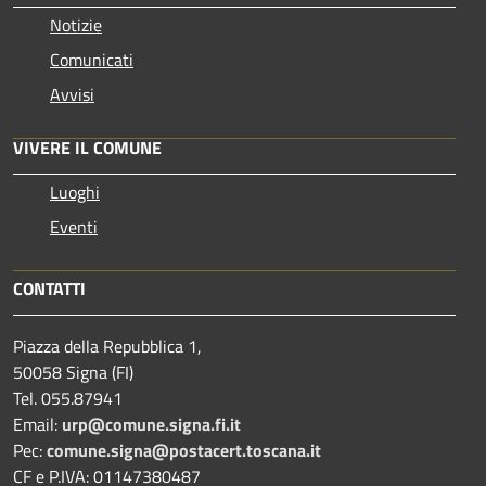
Notizie
Comunicati
Avvisi
VIVERE IL COMUNE
Luoghi
Eventi
CONTATTI
Piazza della Repubblica 1,
50058 Signa (FI)
Tel. 055.87941
Email:
urp@comune.signa.fi.it
Pec:
comune.signa@postacert.toscana.it
CF e P.IVA: 01147380487