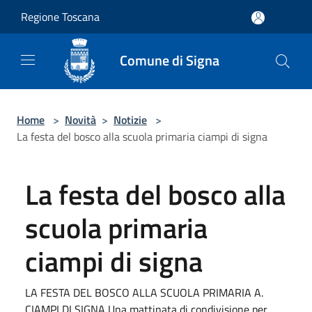
Salta al contenuto principale
Regione Toscana
Comune di Signa
Home
>
Novità
>
Notizie
>
La festa del bosco alla scuola primaria ciampi di signa
La festa del bosco alla
scuola primaria
ciampi di signa
LA FESTA DEL BOSCO ALLA SCUOLA PRIMARIA A.
CIAMPI DI SIGNA Una mattinata di condivisione per