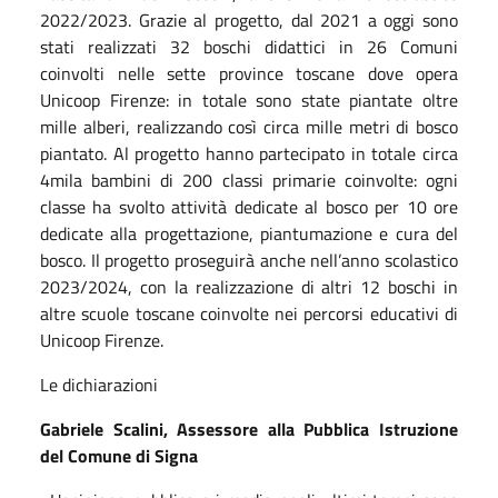
2022/2023. Grazie al progetto, dal 2021 a
oggi
sono
stati realizzati 32 boschi didattici in 26 Comuni
coinvolti nelle sette province toscane dove opera
Unicoop Firenze: in totale sono state piantate oltre
mille alberi, realizzando così circa mille metri di bosco
piantato. Al progetto hanno partecipato in totale circa
4mila bambini di 200 classi primarie coinvolte: ogni
classe ha svolto attività dedicate al bosco per 10 ore
dedicate alla progettazione, piantumazione e cura del
bosco. Il progetto proseguirà anche nell’anno scolastico
2023/2024, con la realizzazione di altri 12 boschi in
altre scuole toscane coinvolte nei percorsi educativi di
Unicoop Firenze.
Le dichiarazioni
Gabriele Scalini, Assessore alla Pubblica Istruzione
del Comune di Signa