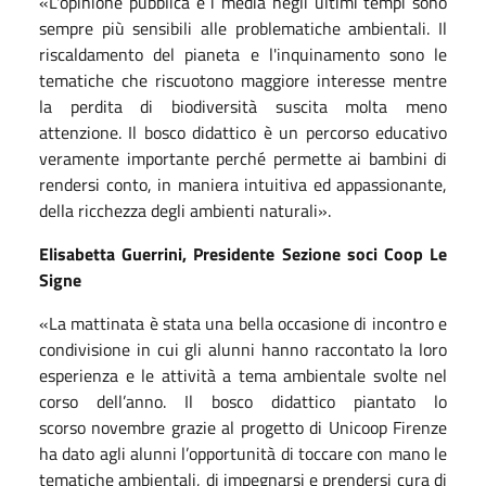
«L'opinione pubblica e i media negli ultimi tempi sono
sempre più sensibili alle problematiche ambientali. Il
riscaldamento del pianeta e l'inquinamento sono le
tematiche che riscuotono maggiore interesse mentre
la perdita di biodiversità suscita molta meno
attenzione. Il bosco didattico è un percorso educativo
veramente importante perché permette ai bambini di
rendersi conto, in maniera intuitiva ed appassionante,
della ricchezza degli ambienti naturali».
Elisabetta Guerrini, Presidente Sezione soci Coop Le
Signe
«La mattinata è stata una bella occasione di incontro e
condivisione in cui gli alunni hanno raccontato la loro
esperienza e le attività a tema ambientale svolte nel
corso dell’anno. Il bosco didattico piantato lo
scorso
novembre
grazie al progetto di Unicoop Firenze
ha dato agli alunni l’opportunità di toccare con mano le
tematiche ambientali, di impegnarsi e prendersi cura di