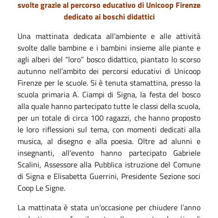
svolte grazie al percorso educativo di Unicoop Firenze
dedicato ai boschi didattici
Una mattinata dedicata all’ambiente e alle attività
svolte dalle bambine e i bambini insieme alle piante e
agli alberi del “loro” bosco didattico, piantato lo scorso
autunno nell’ambito dei percorsi educativi di Unicoop
Firenze per le scuole. Si è tenuta stamattina, presso la
scuola primaria A. Ciampi di Signa, la festa del bosco
alla quale hanno partecipato tutte le classi della scuola,
per un totale di circa 100 ragazzi, che hanno proposto
le loro riflessioni sul tema, con momenti dedicati alla
musica, al disegno e alla poesia. Oltre ad alunni e
insegnanti, all’evento hanno partecipato Gabriele
Scalini, Assessore alla Pubblica istruzione del Comune
di Signa e Elisabetta Guerrini, Presidente Sezione soci
Coop Le Signe.
La mattinata è stata un’occasione per chiudere l’anno