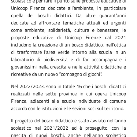
scolastico e per fare il punto sulle proposte educative di
Unicoop Firenze dedicate all’ambiente, in particolare
quella dei boschi didattici. Da oltre quarant’anni
dedicate ad affrontare tematiche attuali ed urgenti
come ambiente, solidarietà, cultura e benessere, le
proposte educative di Unicoop Firenze dal 2021
includono la creazione di un bosco didattico, nell’ottica
di trasformare l’area verde intorno alla scuola in un
laboratorio di biodiversità e di far accompagnare i
giovanissimi nella crescita e nelle attività didattiche e
ricreative da un nuovo “compagno di giochi”.
Nel 2022/2023, sono in totale 16 che i boschi didattici
realizzati nelle sette province in cui opera Unicoop
Firenze, adiacenti alle scuole individuate di comune
accordo con le istituzioni e le sezioni soci sul territorio.
Il progetto del bosco didattico è stato avviato nell’anno
scolastico nel 2021/2022 ed è proseguito, con la
nascita di nuovi boschi, anche nell’anno scolastico