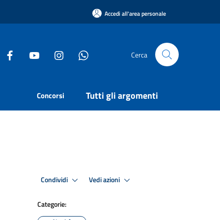
Accedi all'area personale
Cerca
Tutti gli argomenti
Concorsi
Condividi
Vedi azioni
Categorie: