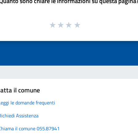
Quanto sono chiare le informazioni su questa pagina
atta il comune
Leggi le domande frequenti
Richiedi Assistenza
Chiama il comune 055.87941