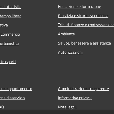
Educazione e formazione
 stato civile
Giustizia e sicurezza pubblica
 tempo libero
Tributi, finanze e contravvenzio
ativa
Ambiente
e Commercio
Salute, benessere e assistenza
 urbanistica
Autorizzazioni
 trasporti
ione appuntamento
Amministrazione trasparente
one disservizio
Informativa privacy
FAQ
Note legali