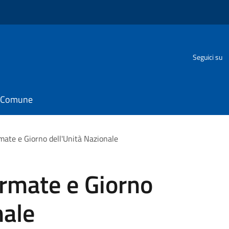
Seguici su
il Comune
mate e Giorno dell'Unità Nazionale
Armate e Giorno
nale