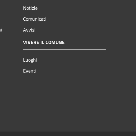
Notizie
Comunicati
ni
Avvisi
VIVERE IL COMUNE
Luoghi
Eventi