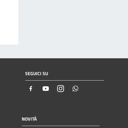
SEGUICI SU
Facebook
Youtube
Instagram
Whatsapp
NOVITÀ