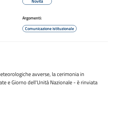
Novità
Argomenti:
Comunicazione istituzionale
meteorologiche avverse, la cerimonia in
e e Giorno dell'Unità Nazionale - è rinviata