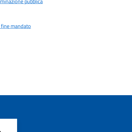
uminazione pubblica
i fine mandato