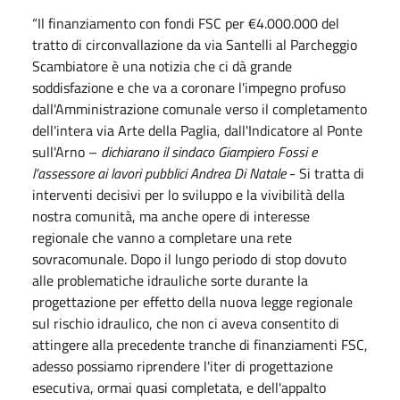
“Il finanziamento con fondi FSC per €4.000.000 del
tratto di circonvallazione da via Santelli al Parcheggio
Scambiatore è una notizia che ci dà grande
soddisfazione e che va a coronare l'impegno profuso
dall'Amministrazione comunale verso il completamento
dell'intera via Arte della Paglia, dall'Indicatore al Ponte
sull'Arno –
dichiarano il sindaco Giampiero Fossi e
l’assessore ai lavori pubblici Andrea Di Natale
- Si tratta di
interventi decisivi per lo sviluppo e la vivibilità della
nostra comunità, ma anche opere di interesse
regionale che vanno a completare una rete
sovracomunale. Dopo il lungo periodo di stop dovuto
alle problematiche idrauliche sorte durante la
progettazione per effetto della nuova legge regionale
sul rischio idraulico, che non ci aveva consentito di
attingere alla precedente tranche di finanziamenti FSC,
adesso possiamo riprendere l'iter di progettazione
esecutiva, ormai quasi completata, e dell'appalto