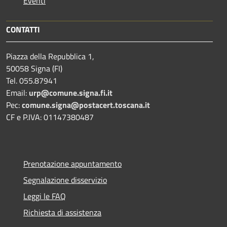
Eventi
CONTATTI
Piazza della Repubblica 1,
50058 Signa (FI)
Tel. 055.87941
Email:
urp@comune.signa.fi.it
Pec:
comune.signa@postacert.toscana.it
CF e P.IVA: 01147380487
Prenotazione appuntamento
Segnalazione disservizio
Leggi le FAQ
Richiesta di assistenza