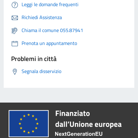
Leggi le domande frequenti
Richiedi Assistenza
Chiama il comune 055.87941
Prenota un appuntamento
Problemi in città
Segnala disservizio