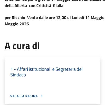
della Allerta con
Criticità
Gialla
per Rischio
Vento da
lle ore 12,00 di Lunedì 11 Maggi
Maggio 2026
A cura di
1 - Affari istituzionali e Segreteria del
Sindaco
VAI ALLA PAGINA