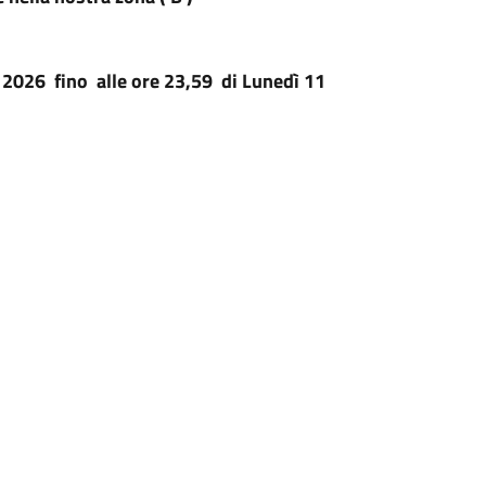
o 2026
fino
alle ore 23,59
di Lunedì 11