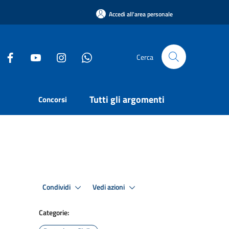
Accedi all'area personale
Cerca
Tutti gli argomenti
Concorsi
Condividi
Vedi azioni
Categorie: