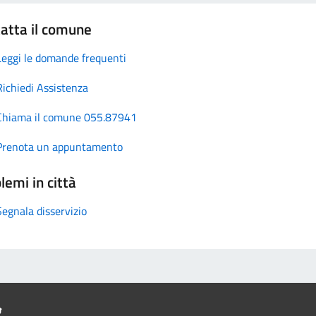
atta il comune
Leggi le domande frequenti
Richiedi Assistenza
Chiama il comune 055.87941
Prenota un appuntamento
lemi in città
Segnala disservizio