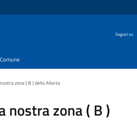
Seguici su
il Comune
ostra zona ( B ) della Allerta
 nostra zona ( B )