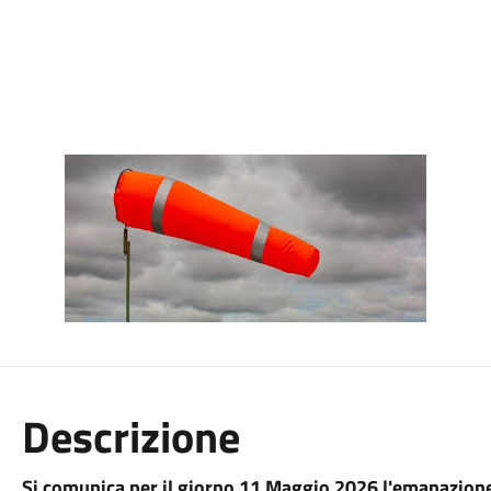
Descrizione
Si comunica per il giorno 11 Maggio 2026 l
'emanazione 