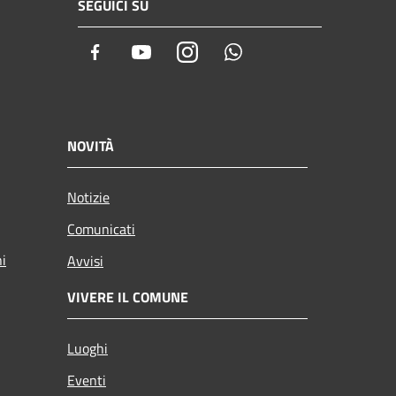
SEGUICI SU
Facebook
Youtube
Instagram
Whatsapp
NOVITÀ
Notizie
Comunicati
ni
Avvisi
VIVERE IL COMUNE
Luoghi
Eventi