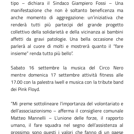
tipo – dichiara il Sindaco Giampiero Fossi – Una
manifestazione che non è soltanto beneficenza ma
anche momento di aggregazione: un’iniziativa che
renderà tutti più partecipi del grande progetto
collettivo della solidarietà e della vicinanza ai bambini
affetti da gravi patologie. Una bella occasione che
parlerà al cuore di molti e mostrerà quanto il “fare
insieme” renda tutto più bello”.
Sabato
16
settembre
la musica del Circo Nero
mentre
domenica
17
settembre
attività fitness alle
17.00 con la palestra Iwell e musica con la tribute band
dei Pink Floyd.
“Mi preme sottolineare l’importanza del volontariato e
dell’associazionismo – afferma il consigliere comunale
Matteo Mannelli – L’unione delle forze, il rapporto
umano, il fare squadra nel segno dell’assistenza al
prossimo: sono questi i valori che fanno di un paese