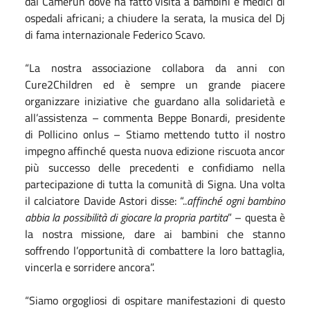
dal Camerun dove ha fatto visita a bambini e medici di
ospedali africani; a chiudere la serata, la musica del Dj
di fama internazionale Federico Scavo.
“La nostra associazione collabora da anni con
Cure2Children ed è sempre un grande piacere
organizzare iniziative che guardano alla solidarietà e
all’assistenza – commenta Beppe Bonardi, presidente
di Pollicino onlus – Stiamo mettendo tutto il nostro
impegno affinché questa nuova edizione riscuota ancor
più successo delle precedenti e confidiamo nella
partecipazione di tutta la comunità di Signa. Una volta
il calciatore Davide Astori disse: “..
affinché ogni bambino
abbia la possibilità di giocare la propria partita
” – questa è
la nostra missione, dare ai bambini che stanno
soffrendo l’opportunità di combattere la loro battaglia,
vincerla e sorridere ancora”.
“Siamo orgogliosi di ospitare manifestazioni di questo