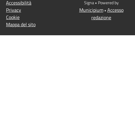
Accessibilità
Signa • Powered by
Privacy
Municipium
Accesso
•
Cookie
redazione
Mappa del sito