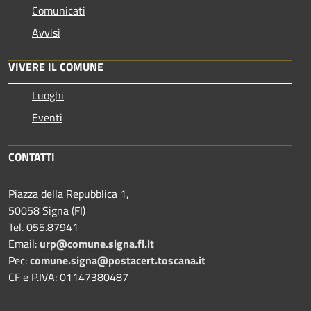
Comunicati
Avvisi
VIVERE IL COMUNE
Luoghi
Eventi
CONTATTI
Piazza della Repubblica 1,
50058 Signa (FI)
Tel. 055.87941
Email:
urp@comune.signa.fi.it
Pec:
comune.signa@postacert.toscana.it
CF e P.IVA: 01147380487