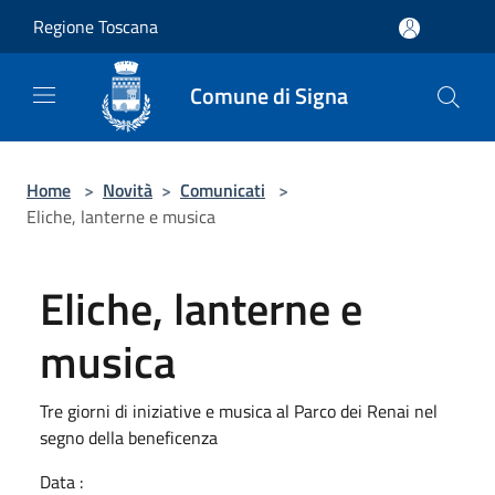
Salta al contenuto principale
Regione Toscana
Comune di Signa
Home
>
Novità
>
Comunicati
>
Eliche, lanterne e musica
Eliche, lanterne e
musica
Tre giorni di iniziative e musica al Parco dei Renai nel
segno della beneficenza
Data :