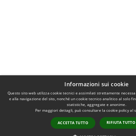
Informazioni sui cookie
Questo sito web utilizza cookie tecnici e assimilati strettamente necess
e alla navigazione del sito, nonché un cookie tecnico analitico al solo f
statistiche, aggregate e anonime.
Per maggiori dettagli, può consultare la cookie policy al
RIFIUTA TUTTO
ACCETTA TUTTO