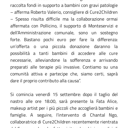
raccolta fondi in supporto a bambini con gravi patologie
– afferma Roberto Valerio, consigliere di Cure2Children
– Spesso risulta difficile ma la collaborazione ormai
affermata con Pollicino, il supporto di Monteservizi e
dell’Amministrazione comunale, sono un sostegno
forte. Bastano pochi euro per fare la differenza:
un’offerta o una piccola donazione daranno la
possibilità a tanti bambini di accedere alle cure
necessarie, alleviandone la sofferenza e arrivando
preparati alle terapie più invasive. Contiamo su una
comunità attiva e partecipe che, siamo certi, saprà
dare il proprio contributo alla causa”.
Si comincia venerdì 15 settembre: dopo il taglio del
nastro alle ore 18.00, sarà presente la Fata Alice,
makeup artist per i più piccoli che accoglierà bambini e
famiglie. A seguire, l’intervento di Chantal Ngo,
collaboratrice di Cure2Children recentemente rientrata