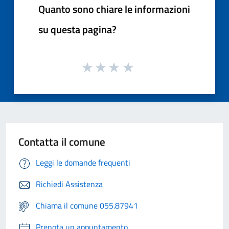
Quanto sono chiare le informazioni
su questa pagina?
Contatta il comune
Leggi le domande frequenti
Richiedi Assistenza
Chiama il comune 055.87941
Prenota un appuntamento