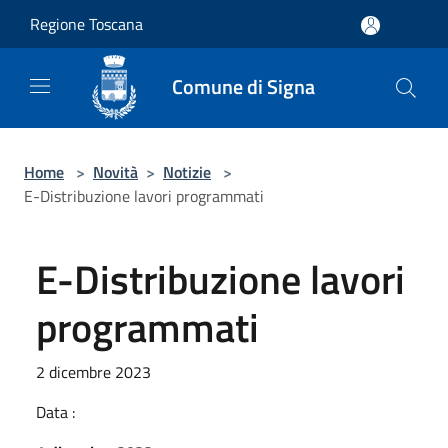
Salta al contenuto principale
Regione Toscana
Comune di Signa
Home
>
Novità
>
Notizie
>
E-Distribuzione lavori programmati
E-Distribuzione lavori
programmati
2 dicembre 2023
Data :