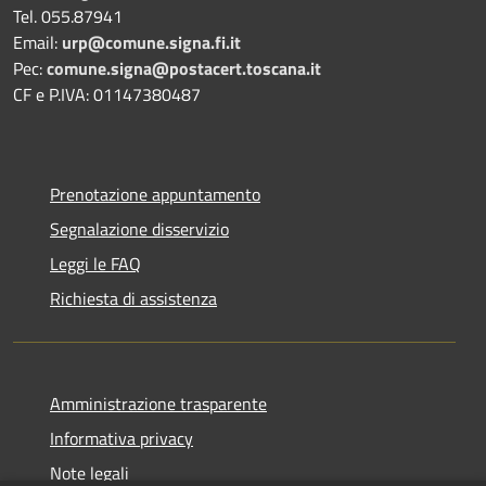
Tel. 055.87941
Email:
urp@comune.signa.fi.it
Pec:
comune.signa@postacert.toscana.it
CF e P.IVA: 01147380487
Prenotazione appuntamento
Segnalazione disservizio
Leggi le FAQ
Richiesta di assistenza
Amministrazione trasparente
Informativa privacy
Note legali