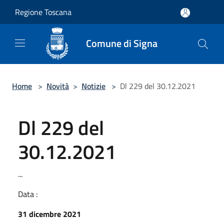
Salta al contenuto principale
Regione Toscana
Comune di Signa
Home
>
Novità
>
Notizie
>
Dl 229 del 30.12.2021
Dl 229 del
30.12.2021
...
Data :
31 dicembre 2021