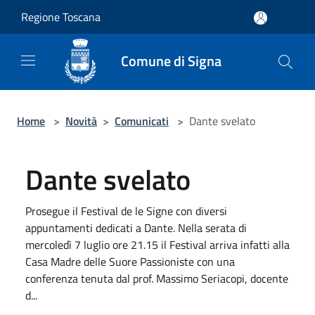
Salta al contenuto principale
Regione Toscana
Comune di Signa
Home
>
Novità
>
Comunicati
>
Dante svelato
Dante svelato
Prosegue il Festival de le Signe con diversi
appuntamenti dedicati a Dante. Nella serata di
mercoledì 7 luglio ore 21.15 il Festival arriva infatti alla
Casa Madre delle Suore Passioniste con una
conferenza tenuta dal prof. Massimo Seriacopi, docente
d...