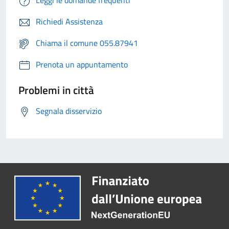
Leggi le domande frequenti
Richiedi Assistenza
Chiama il comune 055.87941
Prenota un appuntamento
Problemi in città
Segnala disservizio