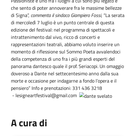
Passioniste è uno fra i luoghi a cui sono più legato e
che sento di poter annoverare fra le massime bellezze
di Signa”,
commenta il sindaco Giampiero Fossi
, “La serata
di mercoledì 7 luglio è un punto centrale di questa
edizione del festival: nel programma di spettacoli e
intrattenimento dal vivo, ricco di concerti e
rappresentazioni teatrali, abbiamo voluto inserire un
momento di riflessione sul Sommo Poeta avvalendoci
della competenza di uno fra i più grandi esperti del
panorama dantesco quale il prof. Seriacopi. Un omaggio
doveroso a Dante nel settecentesimo anno dalla sua
morte e occasione per indagarne a fondo l’opera e il
pensiero” Info e prenotazioni: 331 436 3218
-
lesigneartfestival@gmail.com
A cura di