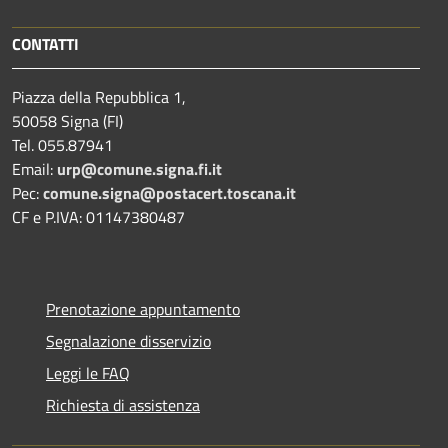
CONTATTI
Piazza della Repubblica 1,
50058 Signa (FI)
Tel. 055.87941
Email:
urp@comune.signa.fi.it
Pec:
comune.signa@postacert.toscana.it
CF e P.IVA: 01147380487
Prenotazione appuntamento
Segnalazione disservizio
Leggi le FAQ
Richiesta di assistenza