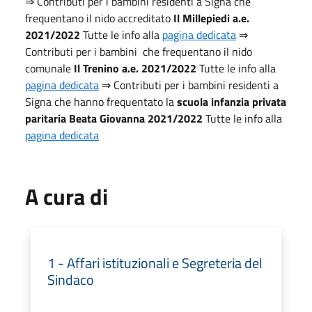
⇒ Contributi per i bambini residenti a Signa che
frequentano il nido accreditato
Il Millepiedi a.e.
2021/2022
Tutte le info alla
pagina dedicata
⇒
Contributi per i bambini che frequentano il nido
comunale
Il Trenino a.e. 2021/2022
Tutte le info alla
pagina dedicata
⇒ Contributi per i bambini residenti a
Signa che hanno frequentato la
scuola infanzia privata
paritaria Beata Giovanna 2021/2022
Tutte le info alla
pagina dedicata
A cura di
1 - Affari istituzionali e Segreteria del
Sindaco