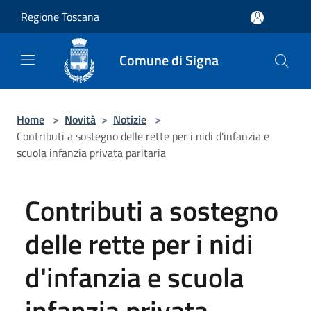
Salta al contenuto principale
Regione Toscana
Comune di Signa
Home
>
Novità
>
Notizie
>
Contributi a sostegno delle rette per i nidi d'infanzia e
scuola infanzia privata paritaria
Contributi a sostegno
delle rette per i nidi
d'infanzia e scuola
infanzia privata