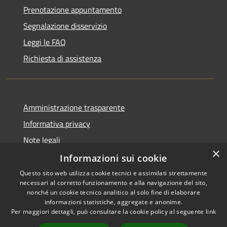
Prenotazione appuntamento
Segnalazione disservizio
Leggi le FAQ
Richiesta di assistenza
Amministrazione trasparente
Informativa privacy
Note legali
×
Dichiarazione di accessibilità
Informazioni sui cookie
Questo sito web utilizza cookie tecnici e assimilati strettamente
necessari al corretto funzionamento e alla navigazione del sito,
nonché un cookie tecnico analitico al solo fine di elaborare
informazioni statistiche, aggregate e anonime.
RSS
Copyright © 2026 • Comune di
Per maggiori dettagli, può consultare la cookie policy al seguente
link
Accessibilità
Signa • Powered by