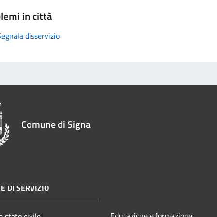
lemi in città
Segnala disservizio
Comune di Signa
E DI SERVIZIO
Educazione e formazione
 stato civile