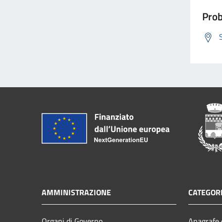
Prob
AMMINISTRAZIONE
CATEGORI
Organi di Governo
Anagrafe e