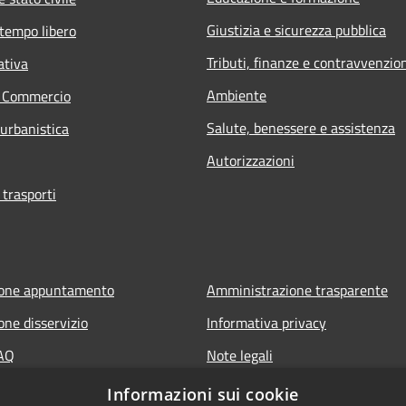
Giustizia e sicurezza pubblica
 tempo libero
Tributi, finanze e contravvenzio
ativa
Ambiente
e Commercio
Salute, benessere e assistenza
 urbanistica
Autorizzazioni
 trasporti
ione appuntamento
Amministrazione trasparente
one disservizio
Informativa privacy
FAQ
Note legali
di assistenza
Dichiarazione di accessibilità
Informazioni sui cookie