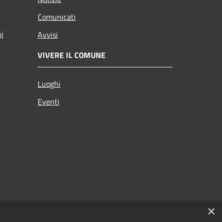
Comunicati
ni
Avvisi
VIVERE IL COMUNE
Luoghi
Eventi
×