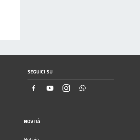
SEGUICI SU
Facebook
Youtube
Instagram
Whatsapp
NOVITÀ
Notizie