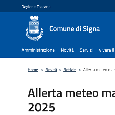
Salta al contenuto principale
Regione Toscana
Comune di Signa
Amministrazione
Novità
Servizi
Vivere 
Home
>
Novità
>
Notizie
>
Allerta meteo ma
Allerta meteo m
2025