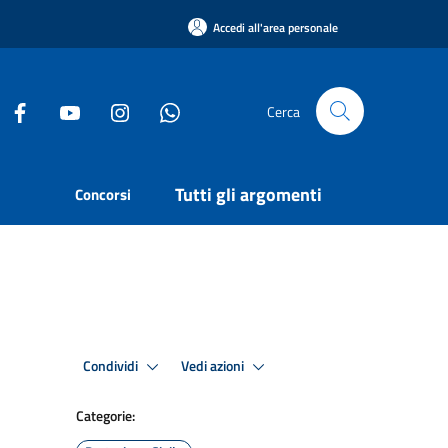
Accedi all'area personale
Cerca
Tutti gli argomenti
Concorsi
Condividi
Vedi azioni
Categorie: