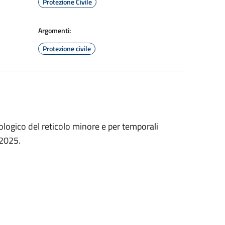
Protezione Civile
Argomenti:
Protezione civile
eologico del reticolo minore e per temporali
 2025.