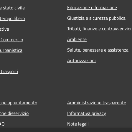
Educazione e formazione
 stato civile
Giustizia e sicurezza pubblica
 tempo libero
Tributi, finanze e contravvenzio
ativa
Ambiente
e Commercio
Salute, benessere e assistenza
 urbanistica
Autorizzazioni
 trasporti
ione appuntamento
Amministrazione trasparente
one disservizio
Informativa privacy
FAQ
Note legali