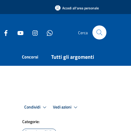
Accedi all'area personale
Cerca
Tutti gli argomenti
Concorsi
Condividi
Vedi azioni
Categorie: