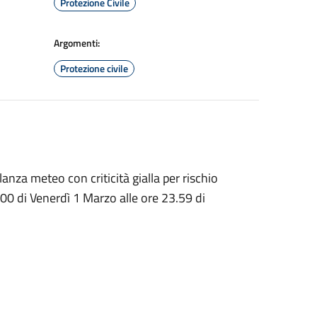
Protezione Civile
Argomenti:
Protezione civile
nza meteo con criticità gialla per rischio
.00 di Venerdì 1 Marzo alle ore 23.59 di