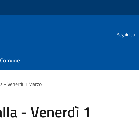
Seguici su
il Comune
la - Venerdì 1 Marzo
lla - Venerdì 1