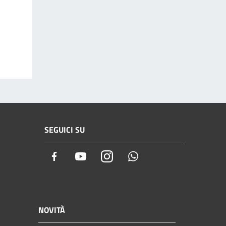
SEGUICI SU
Facebook
Youtube
Instagram
Whatsapp
NOVITÀ