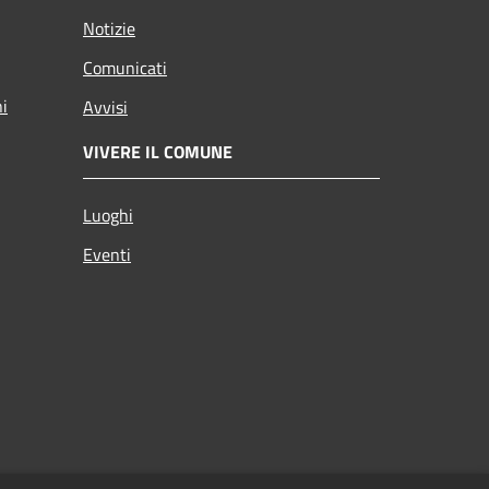
Notizie
Comunicati
ni
Avvisi
VIVERE IL COMUNE
Luoghi
Eventi