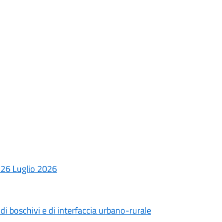
26 Luglio 2026
i boschivi e di interfaccia urbano-rurale