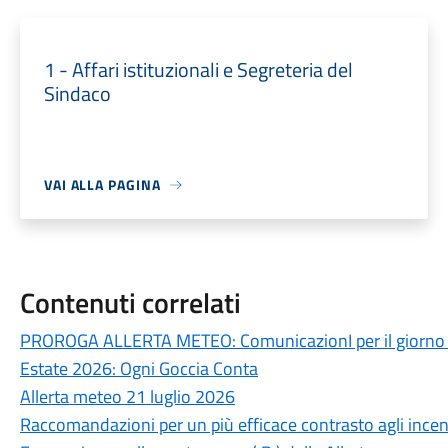
1 - Affari istituzionali e Segreteria del
Sindaco
VAI ALLA PAGINA
Contenuti correlati
PROROGA ALLERTA METEO: ComunicazionI per il giorno 
Estate 2026: Ogni Goccia Conta
Allerta meteo 21 luglio 2026
Raccomandazioni per un più efficace contrasto agli incend