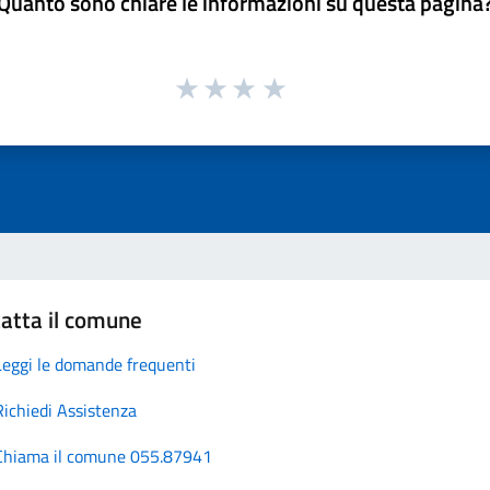
Quanto sono chiare le informazioni su questa pagina
atta il comune
Leggi le domande frequenti
Richiedi Assistenza
Chiama il comune 055.87941