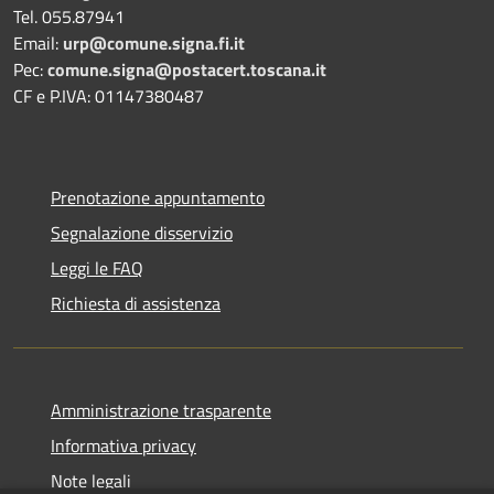
Tel. 055.87941
Email:
urp@comune.signa.fi.it
Pec:
comune.signa@postacert.toscana.it
CF e P.IVA: 01147380487
Prenotazione appuntamento
Segnalazione disservizio
Leggi le FAQ
Richiesta di assistenza
Amministrazione trasparente
Informativa privacy
Note legali