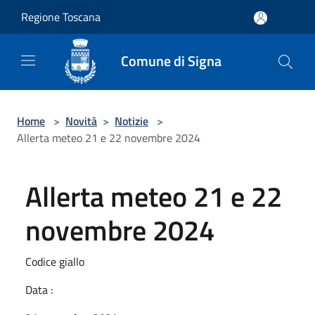
Salta al contenuto principale
Regione Toscana
Comune di Signa
Home
>
Novità
>
Notizie
>
Allerta meteo 21 e 22 novembre 2024
Allerta meteo 21 e 22
novembre 2024
Codice giallo
Data :