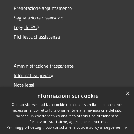
Prenotazione appuntamento
Segnalazione disservizio
Leggi le FAQ
Richiesta di assistenza
Amministrazione trasparente
Informativa privacy
Note legali
×
Dichiarazione di accessibilità
Informazioni sui cookie
Questo sito web utilizza cookie tecnici e assimilati strettamente
necessari al corretto funzionamento e alla navigazione del sito,
nonché un cookie tecnico analitico al solo fine di elaborare
informazioni statistiche, aggregate e anonime.
RSS
Copyright © 2026 • Comune di
Per maggiori dettagli, può consultare la cookie policy al seguente
link
Accessibilità
Signa • Powered by