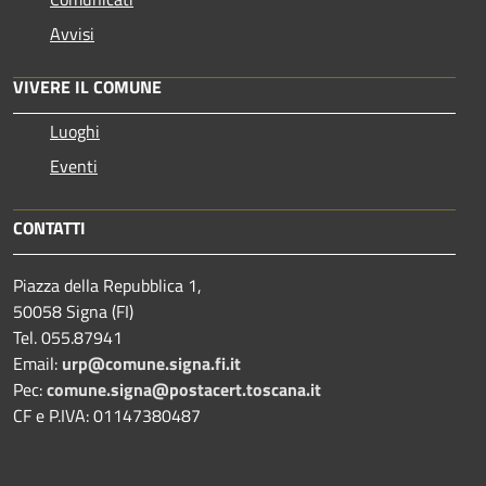
Avvisi
VIVERE IL COMUNE
Luoghi
Eventi
CONTATTI
Piazza della Repubblica 1,
50058 Signa (FI)
Tel. 055.87941
Email:
urp@comune.signa.fi.it
Pec:
comune.signa@postacert.toscana.it
CF e P.IVA: 01147380487