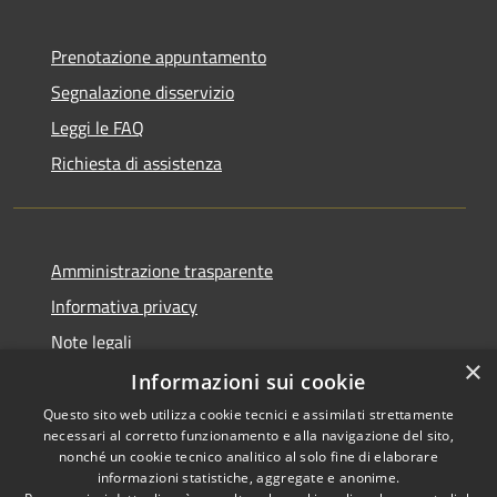
Prenotazione appuntamento
Segnalazione disservizio
Leggi le FAQ
Richiesta di assistenza
Amministrazione trasparente
Informativa privacy
Note legali
×
Dichiarazione di accessibilità
Informazioni sui cookie
Questo sito web utilizza cookie tecnici e assimilati strettamente
necessari al corretto funzionamento e alla navigazione del sito,
nonché un cookie tecnico analitico al solo fine di elaborare
informazioni statistiche, aggregate e anonime.
RSS
Copyright © 2026 • Comune di