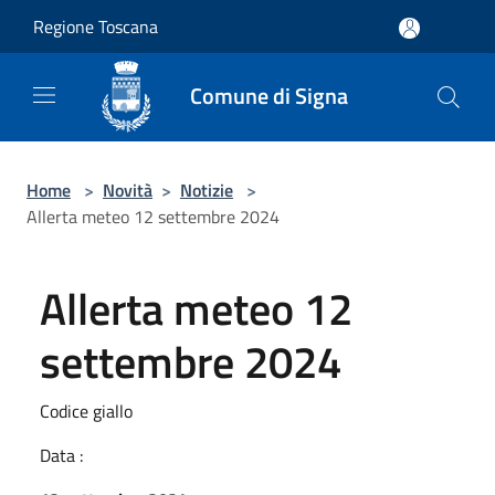
Salta al contenuto principale
Regione Toscana
Comune di Signa
Home
>
Novità
>
Notizie
>
Allerta meteo 12 settembre 2024
Allerta meteo 12
settembre 2024
Codice giallo
Data :