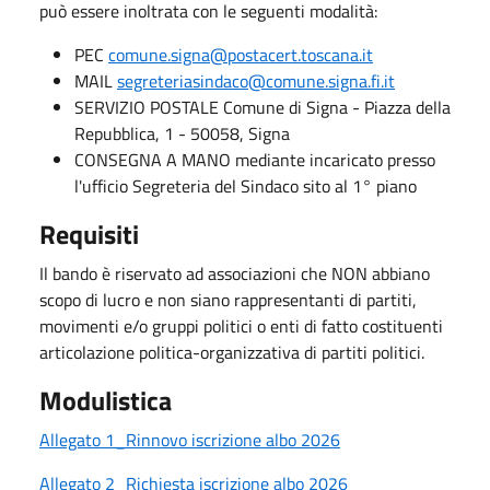
può essere inoltrata con le seguenti modalità:
PEC
comune.signa@postacert.toscana.it
MAIL
segreteriasindaco@comune.signa.fi.it
SERVIZIO POSTALE Comune di Signa - Piazza della
Repubblica, 1 - 50058, Signa
CONSEGNA A MANO mediante incaricato presso
l'ufficio Segreteria del Sindaco sito al 1° piano
Requisiti
Il bando è riservato ad associazioni che NON abbiano
scopo di lucro e non siano rappresentanti di partiti,
movimenti e/o gruppi politici o enti di fatto costituenti
articolazione politica-organizzativa di partiti politici.
Modulistica
Allegato 1_Rinnovo iscrizione albo 2026
Allegato 2_Richiesta iscrizione albo 2026