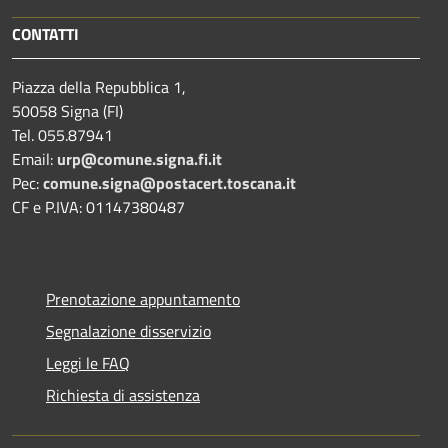
CONTATTI
Piazza della Repubblica 1,
50058 Signa (FI)
Tel. 055.87941
Email:
urp@comune.signa.fi.it
Pec:
comune.signa@postacert.toscana.it
CF e P.IVA: 01147380487
Prenotazione appuntamento
Segnalazione disservizio
Leggi le FAQ
Richiesta di assistenza