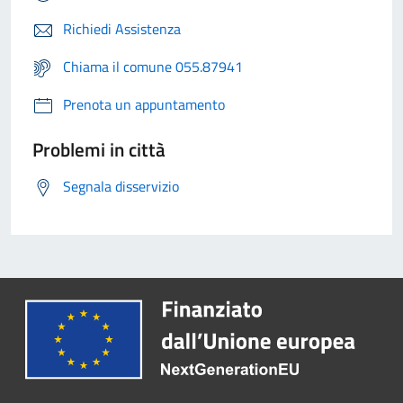
Richiedi Assistenza
Chiama il comune 055.87941
Prenota un appuntamento
Problemi in città
Segnala disservizio