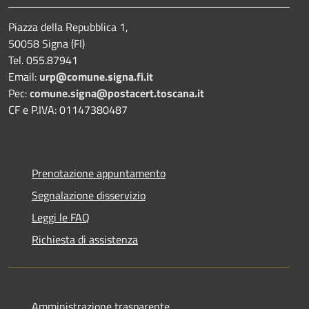
Piazza della Repubblica 1,
50058 Signa (FI)
Tel. 055.87941
Email:
urp@comune.signa.fi.it
Pec:
comune.signa@postacert.toscana.it
CF e P.IVA: 01147380487
Prenotazione appuntamento
Segnalazione disservizio
Leggi le FAQ
Richiesta di assistenza
Amministrazione trasparente