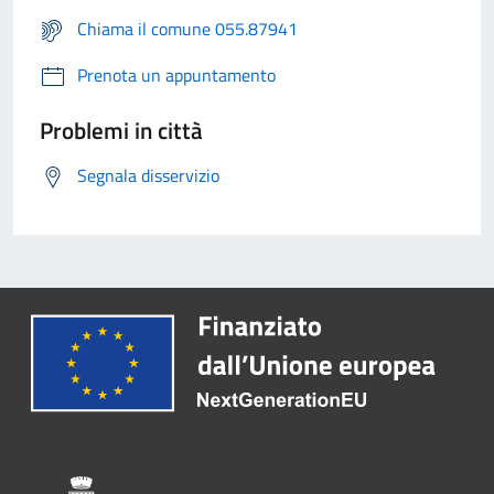
Chiama il comune 055.87941
Prenota un appuntamento
Problemi in città
Segnala disservizio