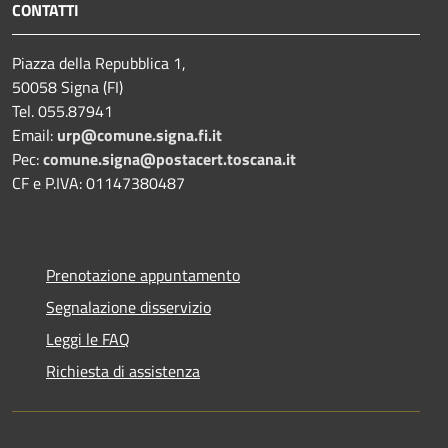
CONTATTI
Piazza della Repubblica 1,
50058 Signa (FI)
Tel. 055.87941
Email:
urp@comune.signa.fi.it
Pec:
comune.signa@postacert.toscana.it
CF e P.IVA: 01147380487
Prenotazione appuntamento
Segnalazione disservizio
Leggi le FAQ
Richiesta di assistenza