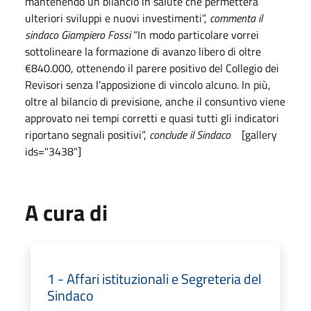
mantenendo un bilancio in salute che permetterà
ulteriori sviluppi e nuovi investimenti”,
commenta il
sindaco Giampiero Fossi
“In modo particolare vorrei
sottolineare la formazione di avanzo libero di oltre
€840.000, ottenendo il parere positivo del Collegio dei
Revisori senza l’apposizione di vincolo alcuno. In più,
oltre al bilancio di previsione, anche il consuntivo viene
approvato nei tempi corretti e quasi tutti gli indicatori
riportano segnali positivi”,
conclude il Sindaco
[gallery
ids="3438"]
A cura di
1 - Affari istituzionali e Segreteria del
Sindaco