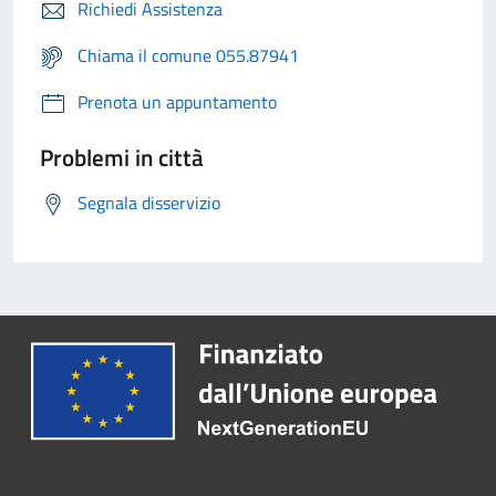
Richiedi Assistenza
Chiama il comune 055.87941
Prenota un appuntamento
Problemi in città
Segnala disservizio