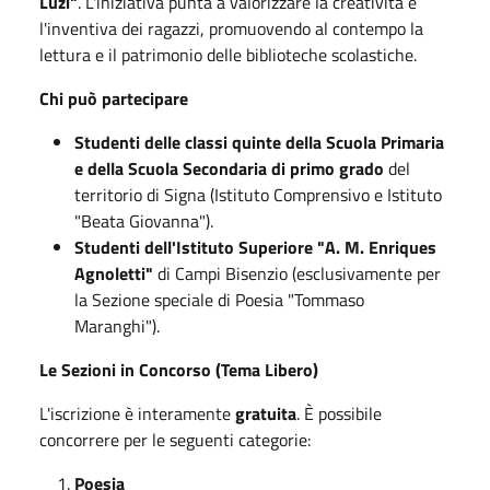
Luzi"
. L'iniziativa punta a valorizzare la creatività e
l'inventiva dei ragazzi, promuovendo al contempo la
lettura e il patrimonio delle biblioteche scolastiche.
Chi può partecipare
Studenti delle classi quinte della Scuola Primaria
e della Scuola Secondaria di primo grado
del
territorio di Signa (Istituto Comprensivo e Istituto
"Beata Giovanna").
Studenti dell'Istituto Superiore "A. M. Enriques
Agnoletti"
di Campi Bisenzio (esclusivamente per
la Sezione speciale di Poesia "Tommaso
Maranghi").
Le Sezioni in Concorso (Tema Libero)
L'iscrizione è interamente
gratuita
. È possibile
concorrere per le seguenti categorie:
Poesia