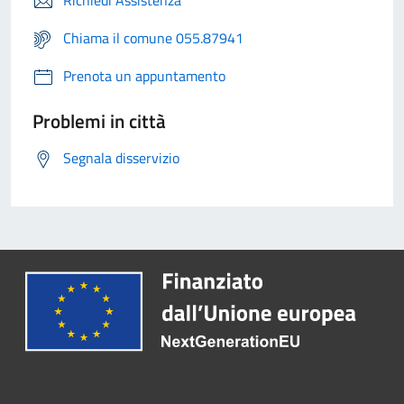
Richiedi Assistenza
Chiama il comune 055.87941
Prenota un appuntamento
Problemi in città
Segnala disservizio