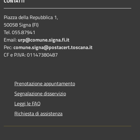
CONTATTI
Piazza della Repubblica 1,
50058 Signa (FI)
Tel. 055.87941
Email:
urp@comune.signa.fi.it
Pec:
comune.signa@postacert.toscana.it
CF e P.IVA: 01147380487
Prenotazione appuntamento
Segnalazione disservizio
Leggi le FAQ
Richiesta di assistenza