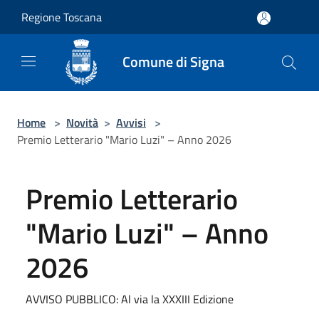
Salta al contenuto principale
Regione Toscana
Comune di Signa
Home
>
Novità
>
Avvisi
>
Premio Letterario "Mario Luzi" – Anno 2026
Premio Letterario
"Mario Luzi" – Anno
2026
AVVISO PUBBLICO: Al via la XXXIII Edizione