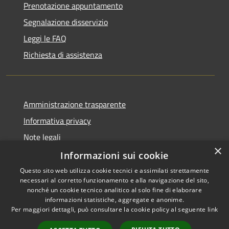
Prenotazione appuntamento
Segnalazione disservizio
Leggi le FAQ
Richiesta di assistenza
Amministrazione trasparente
Informativa privacy
Note legali
×
Dichiarazione di accessibilità
Informazioni sui cookie
Questo sito web utilizza cookie tecnici e assimilati strettamente
necessari al corretto funzionamento e alla navigazione del sito,
nonché un cookie tecnico analitico al solo fine di elaborare
informazioni statistiche, aggregate e anonime.
RSS
Copyright © 2026 • Comune di
Per maggiori dettagli, può consultare la cookie policy al seguente
link
Accessibilità
Signa • Powered by