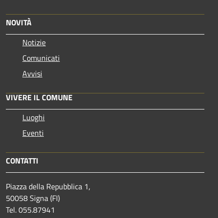
NOVITÀ
Notizie
Comunicati
Avvisi
VIVERE IL COMUNE
Luoghi
Eventi
CONTATTI
Piazza della Repubblica 1,
50058 Signa (FI)
Tel. 055.87941