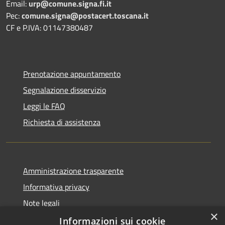
Email:
urp@comune.signa.fi.it
Pec:
comune.signa@postacert.toscana.it
CF e P.IVA: 01147380487
Prenotazione appuntamento
Segnalazione disservizio
Leggi le FAQ
Richiesta di assistenza
Amministrazione trasparente
Informativa privacy
Note legali
×
Dichiarazione di accessibilità
Informazioni sui cookie