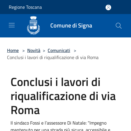
Salta al contenuto principale
Regione Toscana
Comune di Signa
Home
>
Novità
>
Comunicati
>
Conclusi i lavori di riqualificazione di via Roma
Conclusi i lavori di
riqualificazione di via
Roma
Il sindaco Fossi e l’assessore Di Natale: “Impegno
mantenuto per una strada più sicura, accessibile e