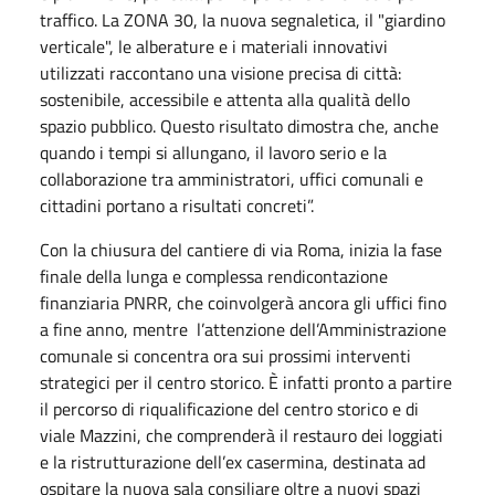
traffico. La ZONA 30, la nuova segnaletica, il "giardino
verticale", le alberature e i materiali innovativi
utilizzati raccontano una visione precisa di città:
sostenibile, accessibile e attenta alla qualità dello
spazio pubblico. Questo risultato dimostra che, anche
quando i tempi si allungano, il lavoro serio e la
collaborazione tra amministratori, uffici comunali e
cittadini portano a risultati concreti”.
Con la chiusura del cantiere di via Roma, inizia la fase
finale della lunga e complessa rendicontazione
finanziaria PNRR, che coinvolgerà ancora gli uffici fino
a fine anno, mentre l’attenzione dell’Amministrazione
comunale si concentra ora sui prossimi interventi
strategici per il centro storico. È infatti pronto a partire
il percorso di riqualificazione del centro storico e di
viale Mazzini, che comprenderà il restauro dei loggiati
e la ristrutturazione dell’ex casermina, destinata ad
ospitare la nuova sala consiliare oltre a nuovi spazi