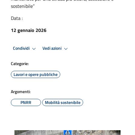
sostenibile”
Data :
12 gennaio 2026
Condividi
Vedi azioni
Categorie:
Lavori e opere pubbliche
Argomenti:
PNRR
Mobilità sostenibile