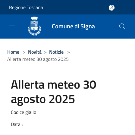
Salta al contenuto principale
Regione Toscana
Comune di Signa
Home
>
Novità
>
Notizie
>
Allerta meteo 30 agosto 2025
Allerta meteo 30
agosto 2025
Codice giallo
Data :