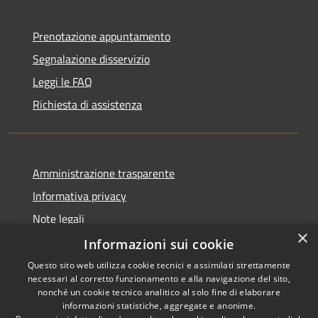
Prenotazione appuntamento
Segnalazione disservizio
Leggi le FAQ
Richiesta di assistenza
Amministrazione trasparente
Informativa privacy
Note legali
×
Dichiarazione di accessibilità
Informazioni sui cookie
Questo sito web utilizza cookie tecnici e assimilati strettamente
necessari al corretto funzionamento e alla navigazione del sito,
nonché un cookie tecnico analitico al solo fine di elaborare
informazioni statistiche, aggregate e anonime.
RSS
Copyright © 2026 • Comune di