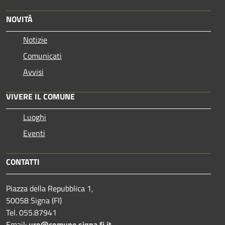
NOVITÀ
Notizie
Comunicati
Avvisi
VIVERE IL COMUNE
Luoghi
Eventi
CONTATTI
Piazza della Repubblica 1,
50058 Signa (FI)
Tel. 055.87941
Email:
urp@comune.signa.fi.it