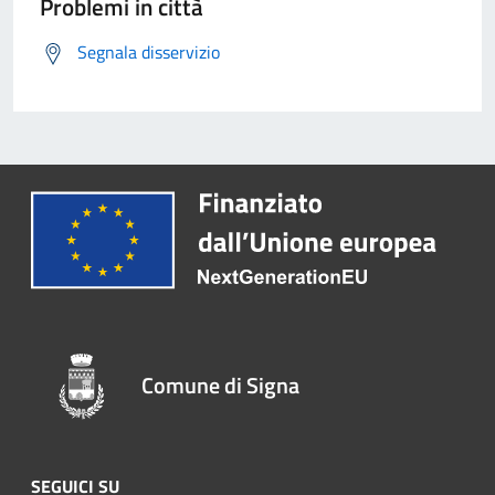
Problemi in città
Segnala disservizio
Comune di Signa
SEGUICI SU