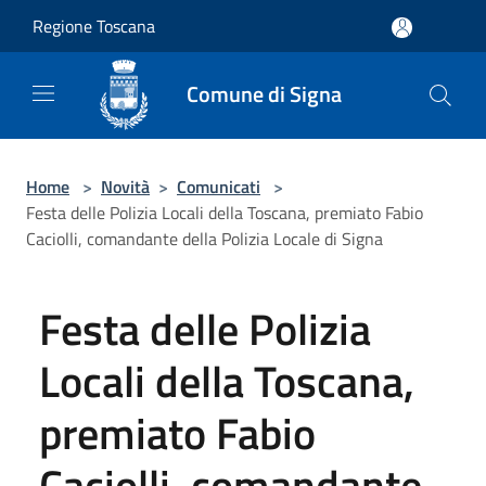
Salta al contenuto principale
Regione Toscana
Comune di Signa
Home
>
Novità
>
Comunicati
>
Festa delle Polizia Locali della Toscana, premiato Fabio
Caciolli, comandante della Polizia Locale di Signa
Festa delle Polizia
Locali della Toscana,
premiato Fabio
Caciolli, comandante