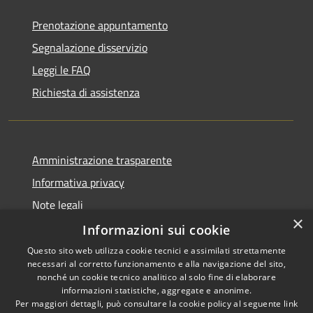
Prenotazione appuntamento
Segnalazione disservizio
Leggi le FAQ
Richiesta di assistenza
Amministrazione trasparente
Informativa privacy
Note legali
×
Dichiarazione di accessibilità
Informazioni sui cookie
Questo sito web utilizza cookie tecnici e assimilati strettamente
necessari al corretto funzionamento e alla navigazione del sito,
nonché un cookie tecnico analitico al solo fine di elaborare
informazioni statistiche, aggregate e anonime.
RSS
Copyright © 2026 • Comune di
Per maggiori dettagli, può consultare la cookie policy al seguente
link