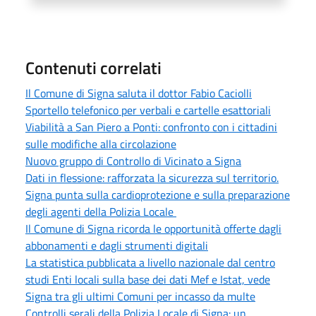
Contenuti correlati
Il Comune di Signa saluta il dottor Fabio Caciolli
Sportello telefonico per verbali e cartelle esattoriali
Viabilità a San Piero a Ponti: confronto con i cittadini
sulle modifiche alla circolazione
Nuovo gruppo di Controllo di Vicinato a Signa
Dati in flessione: rafforzata la sicurezza sul territorio.
Signa punta sulla cardioprotezione e sulla preparazione
degli agenti della Polizia Locale
Il Comune di Signa ricorda le opportunità offerte dagli
abbonamenti e dagli strumenti digitali
La statistica pubblicata a livello nazionale dal centro
studi Enti locali sulla base dei dati Mef e Istat, vede
Signa tra gli ultimi Comuni per incasso da multe
Controlli serali della Polizia Locale di Signa: un