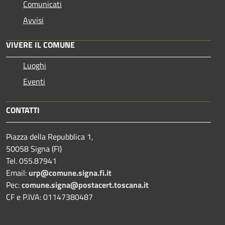
Comunicati
Avvisi
VIVERE IL COMUNE
Luoghi
Eventi
CONTATTI
Piazza della Repubblica 1,
50058 Signa (FI)
Tel. 055.87941
Email:
urp@comune.signa.fi.it
Pec:
comune.signa@postacert.toscana.it
CF e P.IVA: 01147380487