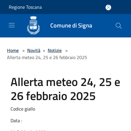
Salta al contenuto principale
Regione Toscana
Comune di Signa
Home
>
Novità
>
Notizie
>
Allerta meteo 24, 25 e 26 febbraio 2025
Allerta meteo 24, 25 e
26 febbraio 2025
Codice giallo
Data :