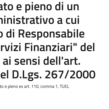
to e pieno di un
nistrativo a cui
co di Responsabile
rvizi Finanziari" del
i sensi dell'art.
el D.Lgs. 267/2000
to e pieno ex art. 110, comma 1, TUEL