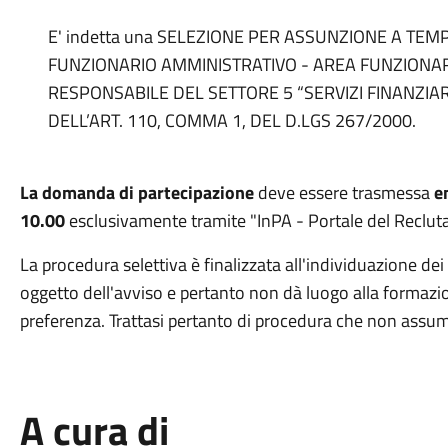
E' indetta una SELEZIONE PER ASSUNZIONE A TEM
FUNZIONARIO AMMINISTRATIVO - AREA FUNZIONARI 
RESPONSABILE DEL SETTORE 5 “SERVIZI FINANZIAR
DELL’ART. 110, COMMA 1, DEL D.LGS 267/2000.
La domanda di partecipazione
deve essere trasmessa
e
10.00
esclusivamente tramite "InPA - Portale del Reclut
La procedura selettiva è finalizzata all'individuazione de
oggetto dell'avviso e pertanto non dà luogo alla formazi
preferenza. Trattasi pertanto di procedura che non assum
A cura di