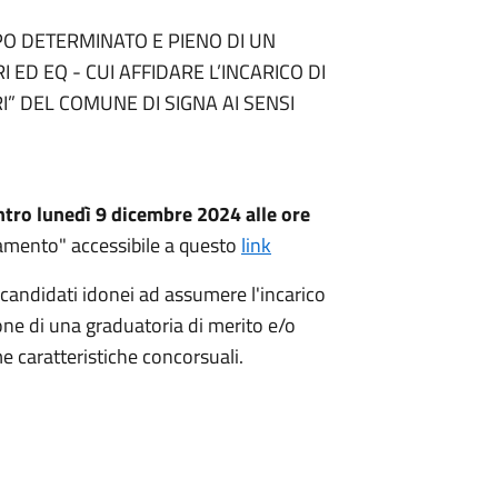
PO DETERMINATO E PIENO DI UN
ED EQ - CUI AFFIDARE L’INCARICO DI
I” DEL COMUNE DI SIGNA AI SENSI
ntro lunedì 9 dicembre 2024 alle ore
amento" accessibile a questo
link
i candidati idonei ad assumere l'incarico
one di una graduatoria di merito e/o
e caratteristiche concorsuali.