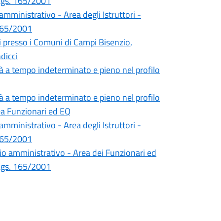
.Lgs. 165/2001
amministrativo - Area degli Istruttori -
 165/2001
ri presso i Comuni di Campi Bisenzio,
dicci
tà a tempo indeterminato e pieno nel profilo
tà a tempo indeterminato e pieno nel profilo
a Funzionari ed EQ
amministrativo - Area degli Istruttori -
 165/2001
rio amministrativo - Area dei Funzionari ed
.Lgs. 165/2001