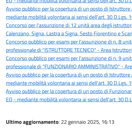
EQ - mediante mobilità volontaria ai sensi dell'art. 30 D
Avviso pubblico per la copertura di un posto di Istruttore 
mediante mobilità volontaria ai sensi dell'art. 30 D.Lgs.
Concorso per l'assunzione di 12 unità area degli istrutto
Calenzano, Signa, Lastra a Signa, Sesto Fiorentino e Scan
Concorso pubblico per esami per l'assunzione di n. 8 uni
professionale di "ISTRUTTORE TECNICO" - Area Istruttori
Concorso pubblico per esami per l'assunzione di n. 9 uni
professionale di "FUNZIONARIO AMMINISTRATIVO" - Are
Avviso pubblico per la copertura di un posto di Istruttore 
mediante mobilità volontaria ai sensi dell'art. 30 D.Lgs.
Avviso pubblico per la copertura di un posto di Funziona
EQ - mediante mobilità volontaria ai sensi dell'art. 30 D
Ultimo aggiornamento
: 22 gennaio 2025, 16:13