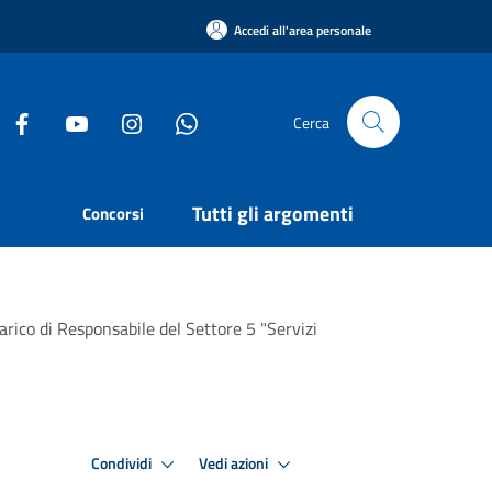
Accedi all'area personale
Cerca
Tutti gli argomenti
Concorsi
rico di Responsabile del Settore 5 "Servizi
Condividi
Vedi azioni