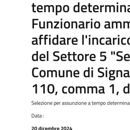
tempo determina
Funzionario ammi
affidare l'incari
del Settore 5 "Se
Comune di Signa a
110, comma 1, d
Selezione per assunzione a tempo determina
Data :
20 dicembre 2024