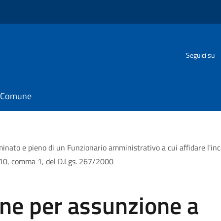
Seguici su
il Comune
nato e pieno di un Funzionario amministrativo a cui affidare l'inca
 110, comma 1, del D.Lgs. 267/2000
one per assunzione a