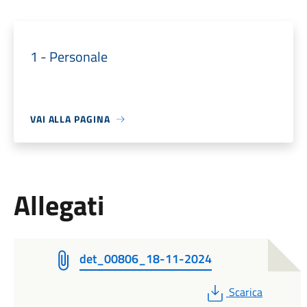
1 - Personale
VAI ALLA PAGINA
Allegati
det_00806_18-11-2024
PDF
Scarica