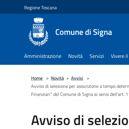
Salta al contenuto principale
Regione Toscana
Comune di Signa
Amministrazione
Novità
Servizi
Vivere 
Home
>
Novità
>
Avvisi
>
Avviso di selezione per assunzione a tempo determi
Finanziari" del Comune di Signa ai sensi dell'art.
Avviso di selezi