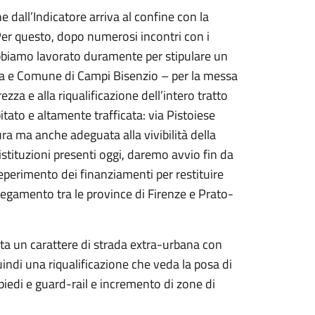
e dall’Indicatore arriva al confine con la
 Per questo, dopo numerosi incontri con i
 abbiamo lavorato duramente per stipulare un
ana e Comune di Campi Bisenzio – per la messa
ezza e alla riqualificazione dell’intero tratto
tato e altamente trafficata: via Pistoiese
ra ma anche adeguata alla vivibilità della
 istituzioni presenti oggi, daremo avvio fin da
reperimento dei finanziamenti per restituire
legamento tra le province di Firenze e Prato-
nta un carattere di strada extra-urbana con
uindi una riqualificazione che veda la posa di
piedi e guard-rail e incremento di zone di