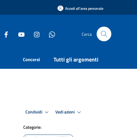
Accedi all'area personale
Cerca
Tutti gli argomenti
Concorsi
Condividi
Vedi azioni
Categorie: