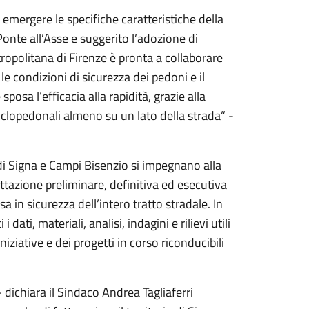
o emergere le specifiche caratteristiche della
Ponte all’Asse e suggerito l’adozione di
ropolitana di Firenze è pronta a collaborare
le condizioni di sicurezza dei pedoni e il
osa l’efficacia alla rapidità, grazie alla
ciclopedonali almeno su un lato della strada” -
di Signa e Campi Bisenzio si impegnano alla
ttazione preliminare, definitiva ed esecutiva
ssa in sicurezza dell’intero tratto stradale. In
 dati, materiali, analisi, indagini e rilievi utili
niziative e dei progetti in corso riconducibili
dichiara il Sindaco Andrea Tagliaferri