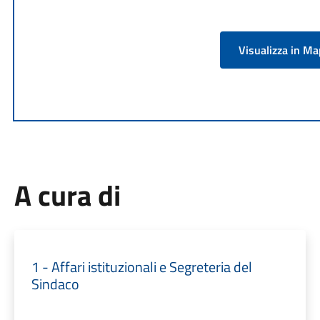
Visualizza in M
A cura di
1 - Affari istituzionali e Segreteria del
Sindaco