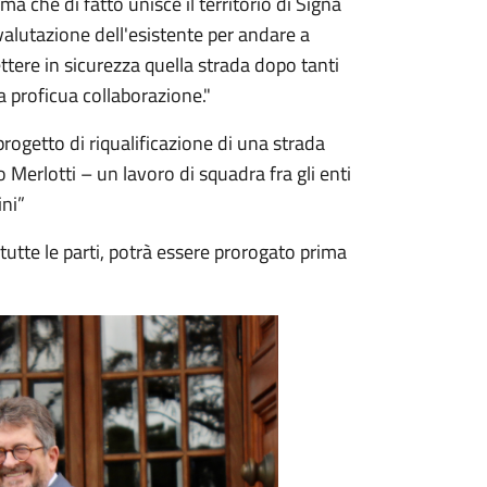
 che di fatto unisce il territorio di Signa
valutazione dell'esistente per andare a
ettere in sicurezza quella strada dopo tanti
la proficua collaborazione."
ogetto di riqualificazione di una strada
 Merlotti – un lavoro di squadra fra gli enti
ini”
 tutte le parti, potrà essere prorogato prima