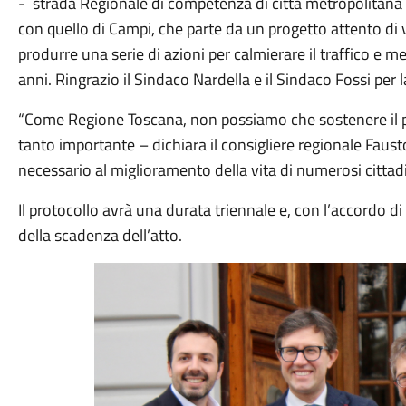
- strada Regionale di competenza di città metropolitana ma
con quello di Campi, che parte da un progetto attento di 
produrre una serie di azioni per calmierare il traffico e m
anni. Ringrazio il Sindaco Nardella e il Sindaco Fossi per 
“Come Regione Toscana, non possiamo che sostenere il pr
tanto importante – dichiara il consigliere regionale Fausto
necessario al miglioramento della vita di numerosi cittad
Il protocollo avrà una durata triennale e, con l’accordo di
della scadenza dell’atto.