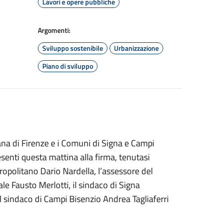
Lavori e opere pubbliche
Argomenti:
Sviluppo sostenibile
Urbanizzazione
Piano di sviluppo
tana di Firenze e i Comuni di Signa e Campi
esenti questa mattina alla firma, tenutasi
ropolitano Dario Nardella, l’assessore del
le Fausto Merlotti, il sindaco di Signa
l sindaco di Campi Bisenzio Andrea Tagliaferri