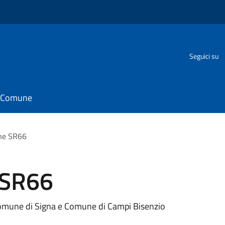
Seguici su
il Comune
one SR66
 SR66
 Comune di Signa e Comune di Campi Bisenzio