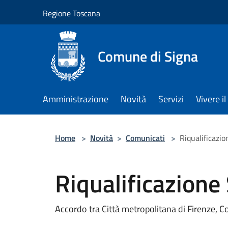
Salta al contenuto principale
Regione Toscana
Comune di Signa
Amministrazione
Novità
Servizi
Vivere 
Home
>
Novità
>
Comunicati
>
Riqualificazi
Riqualificazione
Accordo tra Città metropolitana di Firenze,