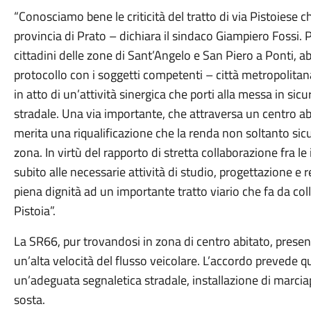
“Conosciamo bene le criticità del tratto di via Pistoiese ch
provincia di Prato – dichiara il sindaco Giampiero Fossi.
cittadini delle zone di Sant’Angelo e San Piero a Ponti,
protocollo con i soggetti competenti – città metropolit
in atto di un’attività sinergica che porti alla messa in sicur
stradale. Una via importante, che attraversa un centro abi
merita una riqualificazione che la renda non soltanto sicu
zona. In virtù del rapporto di stretta collaborazione fra le
subito alle necessarie attività di studio, progettazione e 
piena dignità ad un importante tratto viario che fa da col
Pistoia”.
La SR66, pur trovandosi in zona di centro abitato, prese
un’alta velocità del flusso veicolare. L’accordo prevede q
un’adeguata segnaletica stradale, installazione di marcia
sosta.