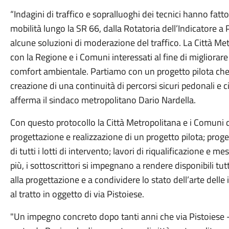
“Indagini di traffico e sopralluoghi dei tecnici hanno fatt
mobilità lungo la SR 66, dalla Rotatoria dell’Indicatore a 
alcune soluzioni di moderazione del traffico. La Città Met
con la Regione e i Comuni interessati al fine di migliorare 
comfort ambientale. Partiamo con un progetto pilota che sp
creazione di una continuità di percorsi sicuri pedonali e 
afferma il sindaco metropolitano Dario Nardella.
Con questo protocollo la Città Metropolitana e i Comuni 
progettazione e realizzazione di un progetto pilota; proge
di tutti i lotti di intervento; lavori di riqualificazione e me
più, i sottoscrittori si impegnano a rendere disponibili tutti i
alla progettazione e a condividere lo stato dell’arte delle i
al tratto in oggetto di via Pistoiese.
"Un impegno concreto dopo tanti anni che via Pistoiese - 