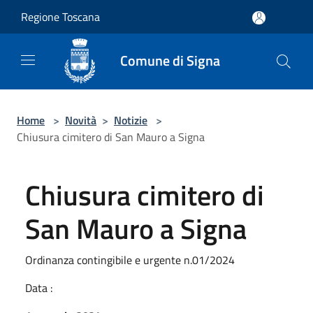
Salta al contenuto principale
Regione Toscana
Comune di Signa
Home
>
Novità
>
Notizie
>
Chiusura cimitero di San Mauro a Signa
Chiusura cimitero di
San Mauro a Signa
Ordinanza contingibile e urgente n.01/2024
Data :