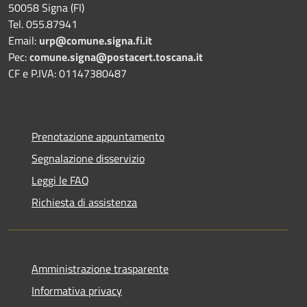
50058 Signa (FI)
Tel. 055.87941
Email:
urp@comune.signa.fi.it
Pec:
comune.signa@postacert.toscana.it
CF e P.IVA: 01147380487
Prenotazione appuntamento
Segnalazione disservizio
Leggi le FAQ
Richiesta di assistenza
Amministrazione trasparente
Informativa privacy