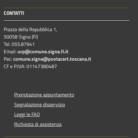
CONTATTI
Piazza della Repubblica 1,
50058 Signa (FI)
Tel. 055.87941
Email:
urp@comune.signa.fi.it
Pec:
comune.signa@postacert.toscana.it
CF e P.IVA: 01147380487
Prenotazione appuntamento
Segnalazione disservizio
Leggi le FAQ
Richiesta di assistenza