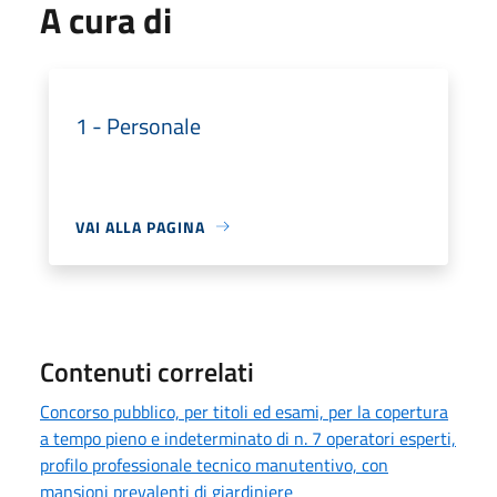
A cura di
1 - Personale
VAI ALLA PAGINA
Contenuti correlati
Concorso pubblico, per titoli ed esami, per la copertura
a tempo pieno e indeterminato di n. 7 operatori esperti,
profilo professionale tecnico manutentivo, con
mansioni prevalenti di giardiniere