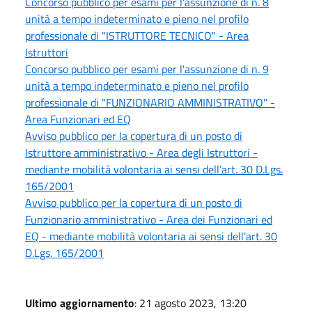
Concorso pubblico per esami per l'assunzione di n. 8
unità a tempo indeterminato e pieno nel profilo
professionale di "ISTRUTTORE TECNICO" - Area
Istruttori
Concorso pubblico per esami per l'assunzione di n. 9
unità a tempo indeterminato e pieno nel profilo
professionale di "FUNZIONARIO AMMINISTRATIVO" -
Area Funzionari ed EQ
Avviso pubblico per la copertura di un posto di
Istruttore amministrativo - Area degli Istruttori -
mediante mobilità volontaria ai sensi dell'art. 30 D.Lgs.
165/2001
Avviso pubblico per la copertura di un posto di
Funzionario amministrativo - Area dei Funzionari ed
EQ - mediante mobilità volontaria ai sensi dell'art. 30
D.Lgs. 165/2001
Ultimo aggiornamento
: 21 agosto 2023, 13:20