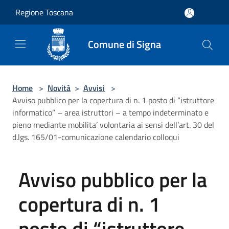
Salta al contenuto principale
Regione Toscana
Comune di Signa
Home
>
Novità
>
Avvisi
>
Avviso pubblico per la copertura di n. 1 posto di “istruttore
informatico” – area istruttori – a tempo indeterminato e
pieno mediante mobilita’ volontaria ai sensi dell’art. 30 del
d.lgs. 165/01-comunicazione calendario colloqui
Avviso pubblico per la
copertura di n. 1
posto di “istruttore