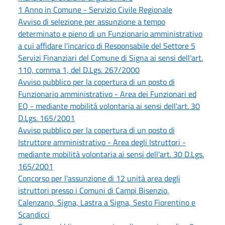
1 Anno in Comune - Servizio Civile Regionale
Avviso di selezione per assunzione a tempo
determinato e pieno di un Funzionario amministrativo
a cui affidare l'incarico di Responsabile del Settore 5
Servizi Finanziari del Comune di Signa ai sensi dell'art.
110, comma 1, del D.Lgs. 267/2000
Avviso pubblico per la copertura di un posto di
Funzionario amministrativo - Area dei Funzionari ed
EQ - mediante mobilità volontaria ai sensi dell'art. 30
D.Lgs. 165/2001
Avviso pubblico per la copertura di un posto di
Istruttore amministrativo - Area degli Istruttori -
mediante mobilità volontaria ai sensi dell'art. 30 D.Lgs.
165/2001
Concorso per l'assunzione di 12 unità area degli
istruttori presso i Comuni di Campi Bisenzio,
Calenzano, Signa, Lastra a Signa, Sesto Fiorentino e
Scandicci