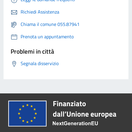
Richiedi Assistenza
Chiama il comune 055.87941
Prenota un appuntamento
Problemi in città
Segnala disservizio