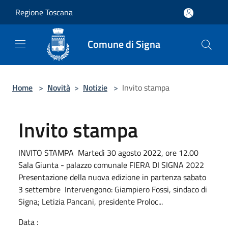
Salta al contenuto principale
Regione Toscana
Comune di Signa
Home
>
Novità
>
Notizie
>
Invito stampa
Invito stampa
INVITO STAMPA Martedì 30 agosto 2022, ore 12.00
Sala Giunta - palazzo comunale FIERA DI SIGNA 2022
Presentazione della nuova edizione in partenza sabato
3 settembre Intervengono: Giampiero Fossi, sindaco di
Signa; Letizia Pancani, presidente Proloc...
Data :