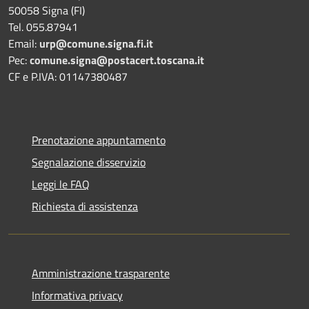
50058 Signa (FI)
Tel. 055.87941
Email:
urp@comune.signa.fi.it
Pec:
comune.signa@postacert.toscana.it
CF e P.IVA: 01147380487
Prenotazione appuntamento
Segnalazione disservizio
Leggi le FAQ
Richiesta di assistenza
Amministrazione trasparente
Informativa privacy