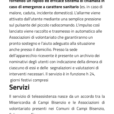
fornendo un rapido ed efficace sistema di chiamata in
caso di emergenze a carattere sanitario
(es. in caso di
malore, caduta, incidente domestico). L'allarme viene
attivato dall'utente mediante una semplice pressione
sul pulsante del piccolo radiocomando. L'impulso così
lanciato viene raccolto e trasmesso in automatico alle
Associazioni di volontariato che garantiranno un
pronto sostegno e l’aiuto adeguato alla situazione
anche presso il domicilio. Presso la sede
dell’apparecchio ricevente è presente un archivio dei
nominativi degli utenti con indicazione della dimora di
ciascuno di essi e delle segnalazioni e valutazioni di
interventi necessari. Il servizio è in funzione h 24,
giorni festivi compresi
Servizi
Il servizio di teleassistenza nasce da un accordo tra la
Misericordia di Campi Bisenzio e le Associazioni di
volontariato presenti nei Comuni di Campi Bisenzio,