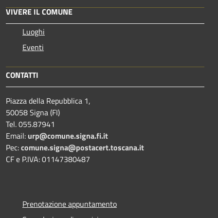
VIVERE IL COMUNE
Luoghi
Eventi
CONTATTI
Piazza della Repubblica 1,
50058 Signa (FI)
Tel. 055.87941
Email:
urp@comune.signa.fi.it
Pec:
comune.signa@postacert.toscana.it
CF e P.IVA: 01147380487
Prenotazione appuntamento